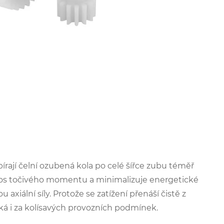
írají čelní ozubená kola po celé šířce zubu téměř
nos točivého momentu a minimalizuje energetické
ální síly. Protože se zatížení přenáší čistě z
á i za kolísavých provozních podmínek.