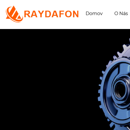
Domov
O Nás