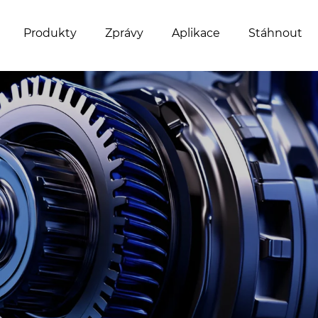
Produkty
Zprávy
Aplikace
Stáhnout