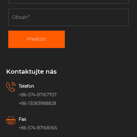
Předložit
Kontaktujte nás
Telefon
+86-574-87167707
+86-13083988828
Fax
+86-574-87168065