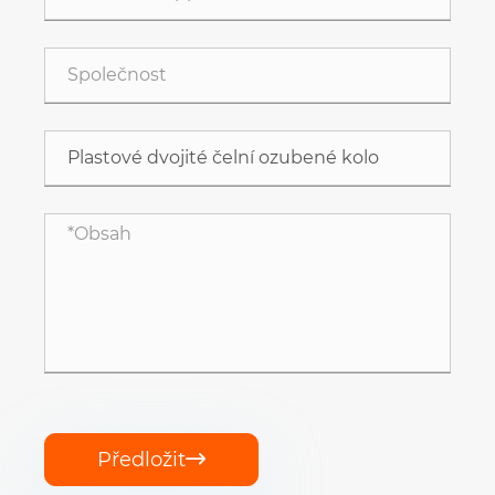
Předložit
