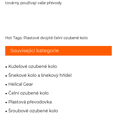
továrny používají vaše převody.
Hot Tags: Plastové dvojité čelní ozubené kolo
Související kategorie
Kuželové ozubené kolo
Šnekové kolo a šnekový hřídel
Helical Gear
Čelní ozubené kolo
Plastová převodovka
Šroubové ozubené kolo