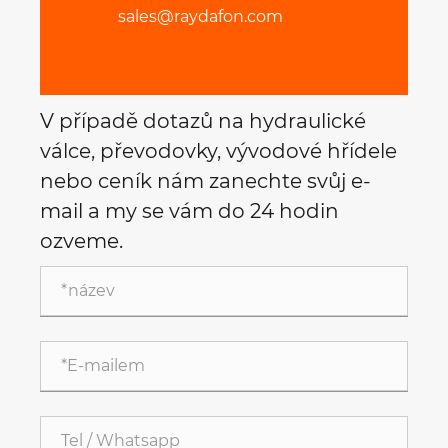
sales@raydafon.com
V případě dotazů na hydraulické
válce, převodovky, vývodové hřídele
nebo ceník nám zanechte svůj e-
mail a my se vám do 24 hodin
ozveme.