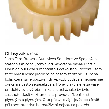
Ohlasy zákazníků
Jsem Tom Brown z AutoMech Solutions ve Spojených
státech. Objednal jsem si od Raydafonu dávku Plastic
Double Spur Gear s mentalitou vyzkoušení. Nečekal jsem,
že to vyřeší velký problém na našem zařízení! Ozubená
kola, která jsme používali dříve, vždy vydávala nepříjemné
cvakání a často se zasekávala. Po jejich výměně za vaše
produkty byla výrobní linka tak tichá, jako by bylo
stisknuto tlačítko ztlumení, a provoz zařízení se stal
plynulým a plynulým. O to překvapivější je, že po téměř
půl roce intenzivního používání nejsou na povrchu