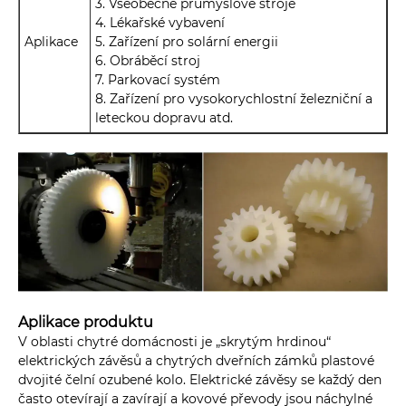
3. Všeobecné průmyslové stroje
4. Lékařské vybavení
Aplikace
5. Zařízení pro solární energii
6. Obráběcí stroj
7. Parkovací systém
8. Zařízení pro vysokorychlostní železniční a
leteckou dopravu atd.
Aplikace produktu
V oblasti chytré domácnosti je „skrytým hrdinou“
elektrických závěsů a chytrých dveřních zámků plastové
dvojité čelní ozubené kolo. Elektrické závěsy se každý den
často otevírají a zavírají a kovové převody jsou náchylné