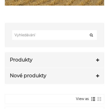
Produkty
Nové produkty
View as