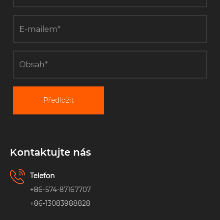
Předložit
Kontaktujte nás
Telefon
+86-574-87167707
+86-13083988828