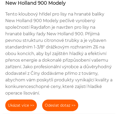
New Holland 900 Modely
Tento kloubový hřídel pro lisy na hranaté balíky
New Holland 900 Modely pečlivě vyrobený
společností Raydafon je navržen pro lisy na
hranaté balíky řady New Holland 900. Přijímá
pevnou strukturu citronové trubky a je vybaven
standardním 1-3/8" drážkovým rozhraním Z6 na
obou koncích, aby byl zajištěn hladký a efektivní
přenos energie a dokonalé přizpůsobení vašemu
zařízení. Jako profesionální výrobce a důvěryhodný
dodavatel z Číny dodáváme přímo z továrny,
abychom vám poskytli produkty vynikající kvality a
konkurenceschopné ceny, které zajistí hladké
operace lisování.
Ukázat více >>
Odeslat dotaz >>