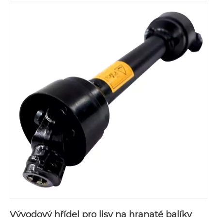
Vývodový hřídel pro lisy na hranaté balíky