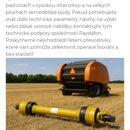
pastvinách s vysokou intenzitou a na velkých
plochách zemědělské půdy. Pokud potřebujete
znát další technické parametry, návrhy na výběr
nebo získat vzorové nabídky, kontaktujte tým
technické podpory společnosti Raydafon.
Poskytneme nejvhodnější řešení převodovky,
které vám pomůže zefektivnit operace lisování a
bez starostí!