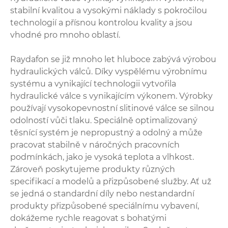
stabilní kvalitou a vysokými náklady s pokročilou
technologií a přísnou kontrolou kvality a jsou
vhodné pro mnoho oblastí.
Raydafon se již mnoho let hluboce zabývá výrobou
hydraulických válců. Díky vyspělému výrobnímu
systému a vynikající technologii vytvořila
hydraulické válce s vynikajícím výkonem. Výrobky
používají vysokopevnostní slitinové válce se silnou
odolností vůči tlaku. Speciálně optimalizovaný
těsnící systém je nepropustný a odolný a může
pracovat stabilně v náročných pracovních
podmínkách, jako je vysoká teplota a vlhkost.
Zároveň poskytujeme produkty různých
specifikací a modelů a přizpůsobené služby. Ať už
se jedná o standardní díly nebo nestandardní
produkty přizpůsobené speciálnímu vybavení,
dokážeme rychle reagovat s bohatými