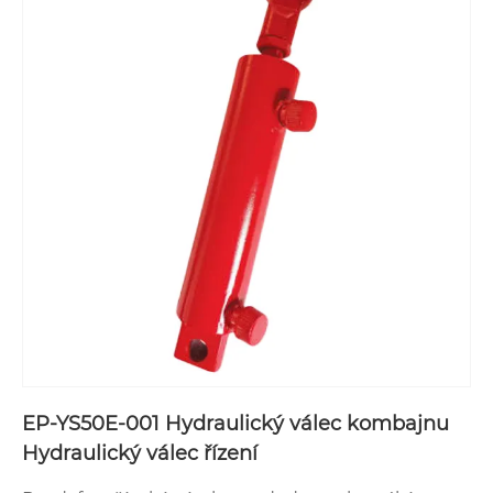
EP-YS50E-001 Hydraulický válec kombajnu
Hydraulický válec řízení