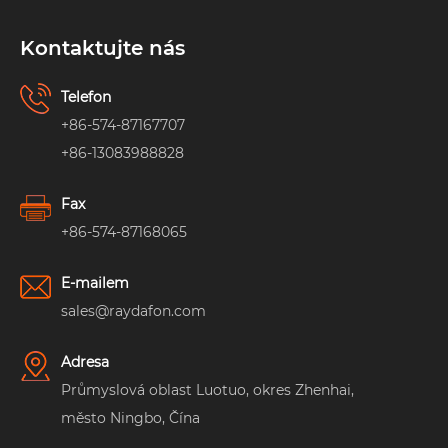
Kontaktujte nás
Telefon
+86-574-87167707
+86-13083988828
Fax
+86-574-87168065
E-mailem
sales@raydafon.com
Adresa
Průmyslová oblast Luotuo, okres Zhenhai,
město Ningbo, Čína