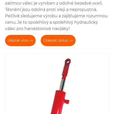
zatímco válec je vyroben z odolné bezešvé oceli.
Těsnění jsou odolná proti oleji a nepropustná.
Pečlivě sledujeme výrobu a zajišťujeme rozumnou
cenu. Je to spolehlivý a spolehlivý hydraulický
válec pro harvestorové navijáky!
Ukázat více >>
Odeslat dotaz >>