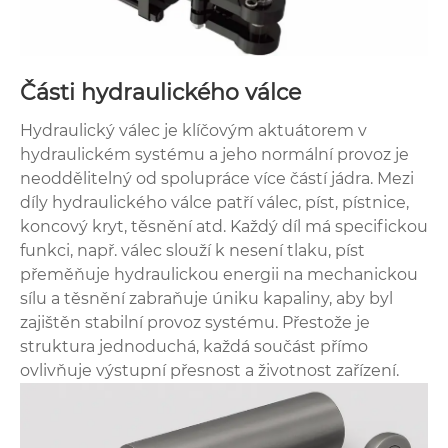
Části hydraulického válce
Hydraulický válec je klíčovým aktuátorem v
hydraulickém systému a jeho normální provoz je
neoddělitelný od spolupráce více částí jádra. Mezi
díly hydraulického válce patří válec, píst, pístnice,
koncový kryt, těsnění atd. Každý díl má specifickou
funkci, např. válec slouží k nesení tlaku, píst
přeměňuje hydraulickou energii na mechanickou
sílu a těsnění zabraňuje úniku kapaliny, aby byl
zajištěn stabilní provoz systému. Přestože je
struktura jednoduchá, každá součást přímo
ovlivňuje výstupní přesnost a životnost zařízení.