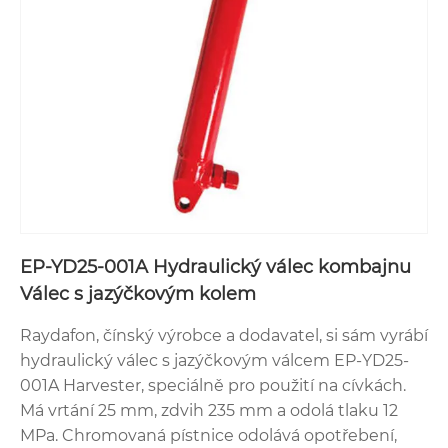
EP-YD25-001A Hydraulický válec kombajnu
Válec s jazýčkovým kolem
Raydafon, čínský výrobce a dodavatel, si sám vyrábí
hydraulický válec s jazýčkovým válcem EP-YD25-
001A Harvester, speciálně pro použití na cívkách.
Má vrtání 25 mm, zdvih 235 mm a odolá tlaku 12
MPa. Chromovaná pístnice odolává opotřebení,