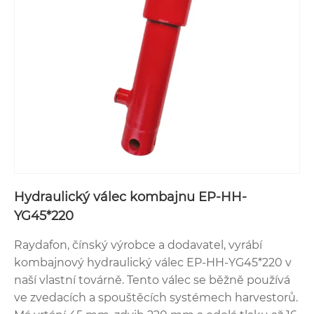
Hydraulický válec kombajnu EP-HH-
YG45*220
Raydafon, čínský výrobce a dodavatel, vyrábí
kombajnový hydraulický válec EP-HH-YG45*220 v
naší vlastní továrně. Tento válec se běžně používá
ve zvedacích a spouštěcích systémech harvestorů.