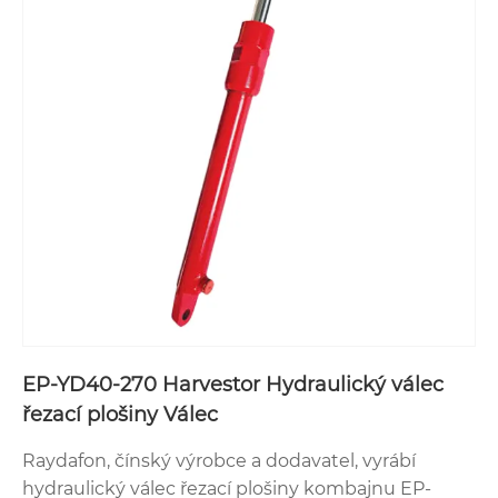
EP-YD40-270 Harvestor Hydraulický válec
řezací plošiny Válec
Raydafon, čínský výrobce a dodavatel, vyrábí
hydraulický válec řezací plošiny kombajnu EP-