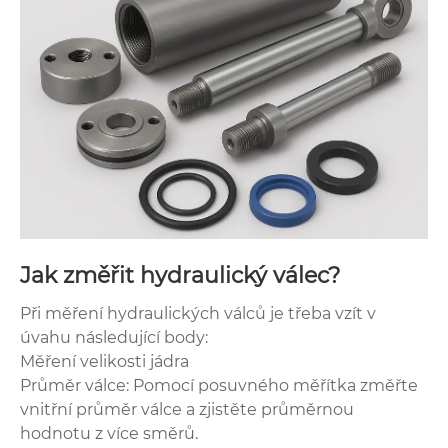
Jak změřit hydraulický válec?
Při měření hydraulických válců je třeba vzít v
úvahu následující body:
Měření velikosti jádra
Průměr válce: Pomocí posuvného měřítka změřte
vnitřní průměr válce a zjistěte průměrnou
hodnotu z více směrů.