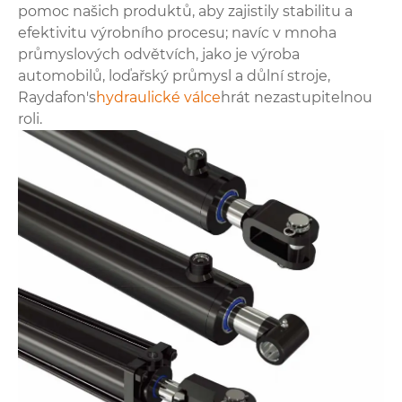
pomoc našich produktů, aby zajistily stabilitu a
efektivitu výrobního procesu; navíc v mnoha
průmyslových odvětvích, jako je výroba
automobilů, loďařský průmysl a důlní stroje,
Raydafon's
hydraulické válce
hrát nezastupitelnou
roli.