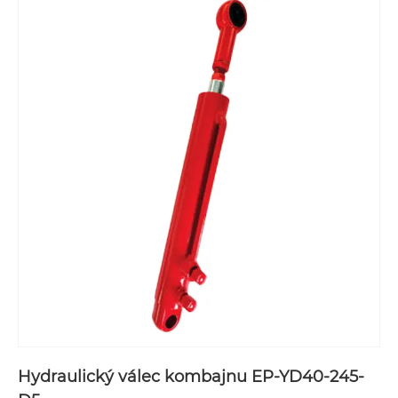
Hydraulický válec kombajnu EP-YD40-245-