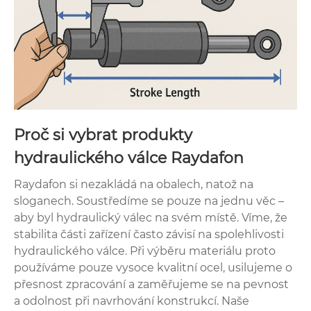
Proč si vybrat produkty
hydraulického válce Raydafon
Raydafon si nezakládá na obalech, natož na
sloganech. Soustředíme se pouze na jednu věc –
aby byl hydraulický válec na svém místě. Víme, že
stabilita části zařízení často závisí na spolehlivosti
hydraulického válce. Při výběru materiálu proto
používáme pouze vysoce kvalitní ocel, usilujeme o
přesnost zpracování a zaměřujeme se na pevnost
a odolnost při navrhování konstrukcí. Naše