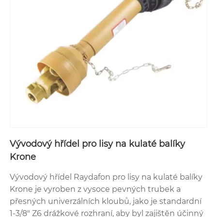
Vývodový hřídel pro lisy na kulaté balíky
Krone
Vývodový hřídel Raydafon pro lisy na kulaté balíky
Krone je vyroben z vysoce pevných trubek a
přesných univerzálních kloubů, jako je standardní
1-3/8" Z6 drážkové rozhraní, aby byl zajištěn účinný