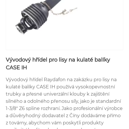
Vývodový hřídel pro lisy na kulaté balíky
CASE IH
Vývodový hřídel Raydafon na zakázku pro lisy na
kulaté balíky CASE IH používá vysokopevnostní
trubky a přesné univerzální klouby k zajištění
silného a odolného přenosu síly, jako je standardní
1-3/8" Z6 spline rozhraní. Jako profesionální výrobce
a důvěryhodný dodavatel z Číny dodáváme přímo
z továrny, abychom vám poskytli produkty