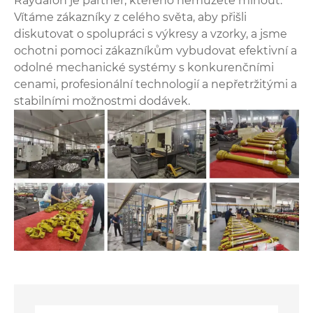
Raydafon je partner, kterého nemůžete minout.
Vítáme zákazníky z celého světa, aby přišli
diskutovat o spolupráci s výkresy a vzorky, a jsme
ochotni pomoci zákazníkům vybudovat efektivní a
odolné mechanické systémy s konkurenčními
cenami, profesionální technologií a nepřetržitými a
stabilními možnostmi dodávek.