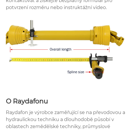
kontaktovat a získejte bezplatný formulář pro
potvrzení rozměru nebo instruktážní video.
O Raydafonu
Raydafon je výrobce zaměřující se na převodovou a
hydraulickou techniku ​​a dlouhodobě působí v
oblastech zemědělské techniky, průmyslové