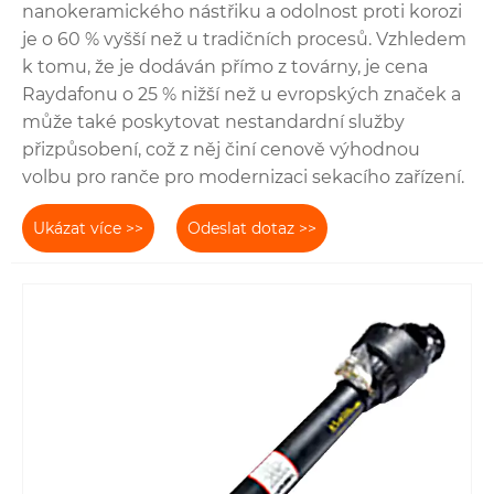
nanokeramického nástřiku a odolnost proti korozi
je o 60 % vyšší než u tradičních procesů. Vzhledem
k tomu, že je dodáván přímo z továrny, je cena
Raydafonu o 25 % nižší než u evropských značek a
může také poskytovat nestandardní služby
přizpůsobení, což z něj činí cenově výhodnou
volbu pro ranče pro modernizaci sekacího zařízení.
Ukázat více >>
Odeslat dotaz >>