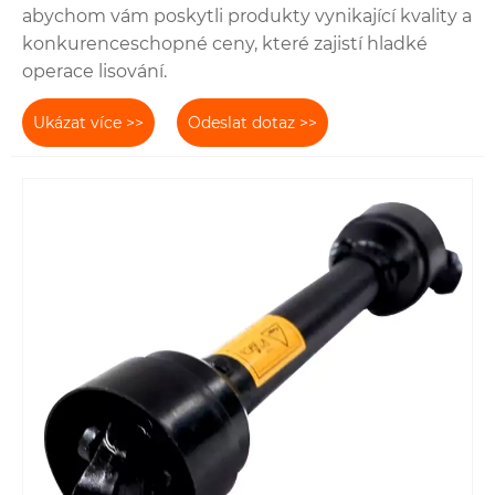
abychom vám poskytli produkty vynikající kvality a
konkurenceschopné ceny, které zajistí hladké
operace lisování.
Ukázat více >>
Odeslat dotaz >>