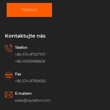
Předložit
Kontaktujte nás
Telefon
+86-574-87167707
+86-13083988828
Fax
+86-574-87168065
E-mailem
sales@raydafon.com