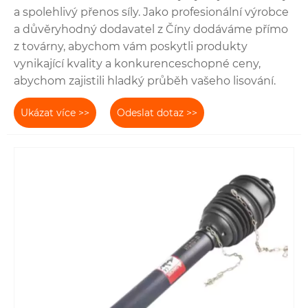
a spolehlivý přenos síly. Jako profesionální výrobce
a důvěryhodný dodavatel z Číny dodáváme přímo
z továrny, abychom vám poskytli produkty
vynikající kvality a konkurenceschopné ceny,
abychom zajistili hladký průběh vašeho lisování.
Ukázat více >>
Odeslat dotaz >>