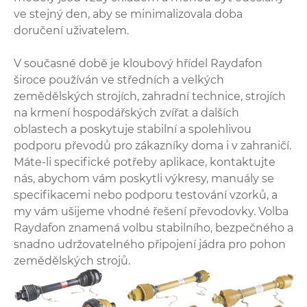
ve stejný den, aby se minimalizovala doba
doručení uživatelem.
V současné době je kloubový hřídel Raydafon
široce používán ve středních a velkých
zemědělských strojích, zahradní technice, strojích
na krmení hospodářských zvířat a dalších
oblastech a poskytuje stabilní a spolehlivou
podporu převodů pro zákazníky doma i v zahraničí.
Máte-li specifické potřeby aplikace, kontaktujte
nás, abychom vám poskytli výkresy, manuály se
specifikacemi nebo podporu testování vzorků, a
my vám ušijeme vhodné řešení převodovky. Volba
Raydafon znamená volbu stabilního, bezpečného a
snadno udržovatelného připojení jádra pro pohon
zemědělských strojů.