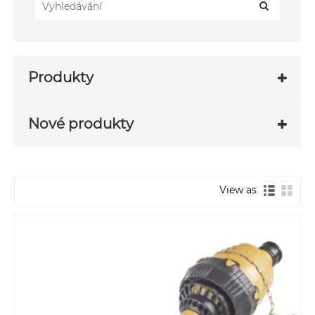
Produkty
Nové produkty
View as