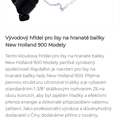
Vývodový hřídel pro lisy na hranaté balíky
New Holland 900 Modely
Tento kloubový hřídel pro lisy na hranaté balíky
New Holland 900 Modely pečlivě vyrobený
společností Raydafon je navržen pro lisy na
hranaté balíky řady New Holland 900. Přijímá
pevnou strukturu citronové trubky a je vybaven
standardním 1-3/8" drážkovým rozhraním Z6 na
obou koncích, aby byl zajištěn hladký a efektivní
přenos energie a dokonalé přizpůsobení vašemu
zařízení. Jako profesionální výrobce a důvěryhodný
dodavatel z Číny dodáváme přímo z továrny,