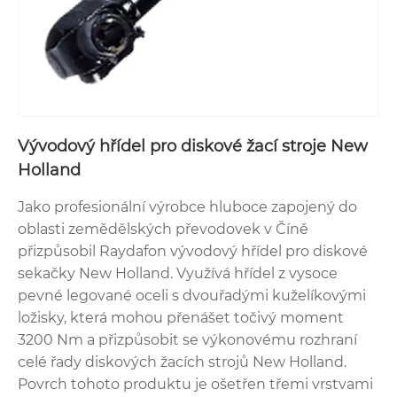
Vývodový hřídel pro diskové žací stroje New
Holland
Jako profesionální výrobce hluboce zapojený do
oblasti zemědělských převodovek v Číně
přizpůsobil Raydafon vývodový hřídel pro diskové
sekačky New Holland. Využívá hřídel z vysoce
pevné legované oceli s dvouřadými kuželíkovými
ložisky, která mohou přenášet točivý moment
3200 Nm a přizpůsobit se výkonovému rozhraní
celé řady diskových žacích strojů New Holland.
Povrch tohoto produktu je ošetřen třemi vrstvami