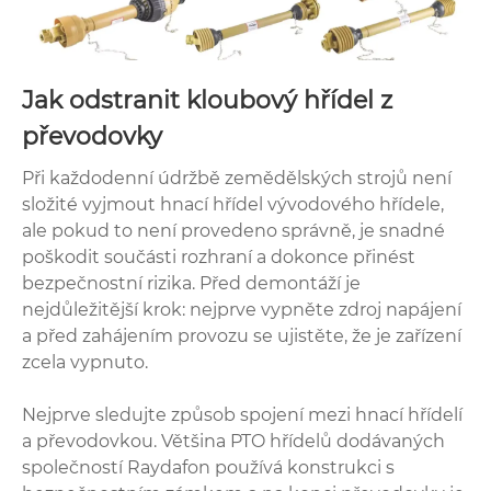
Jak odstranit kloubový hřídel z
převodovky
Při každodenní údržbě zemědělských strojů není
složité vyjmout hnací hřídel vývodového hřídele,
ale pokud to není provedeno správně, je snadné
poškodit součásti rozhraní a dokonce přinést
bezpečnostní rizika. Před demontáží je
nejdůležitější krok: nejprve vypněte zdroj napájení
a před zahájením provozu se ujistěte, že je zařízení
zcela vypnuto.
Nejprve sledujte způsob spojení mezi hnací hřídelí
a převodovkou. Většina PTO hřídelů dodávaných
společností Raydafon používá konstrukci s