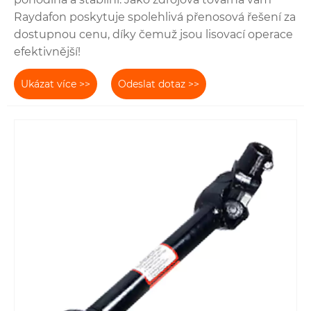
Raydafon poskytuje spolehlivá přenosová řešení za
dostupnou cenu, díky čemuž jsou lisovací operace
efektivnější!
Ukázat více >>
Odeslat dotaz >>