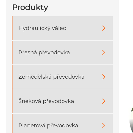
Produkty
Hydraulický válec

Přesná převodovka

Zemědělská převodovka

Šneková převodovka

Planetová převodovka
