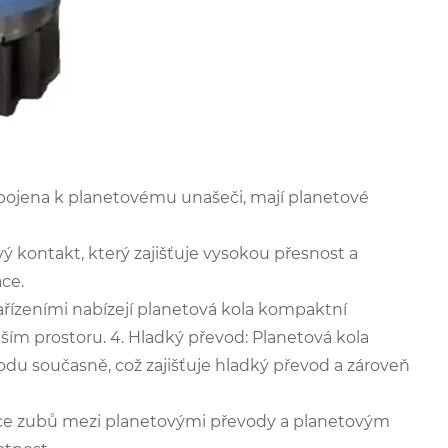
řipojena k planetovému unašeči, mají planetové
ý kontakt, který zajišťuje vysokou přesnost a
ce.
ařízeními nabízejí planetová kola kompaktní
ím prostoru. 4. Hladký převod: Planetová kola
du současně, což zajišťuje hladký převod a zároveň
více zubů mezi planetovými převody a planetovým