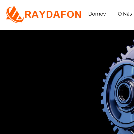
Domov
O Nás