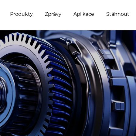
Produkty
Zprávy
Aplikace
Stáhnout