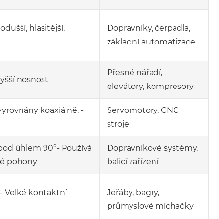
dušší, hlasitější,
Dopravníky, čerpadla,
základní automatizace
Přesné nářadí,
 vyšší nosnost
elevátory, kompresory
vyrovnány koaxiálně. -
Servomotory, CNC
stroje
 pod úhlem 90°- Používá
Dopravníkové systémy,
vé pohony
balicí zařízení
- Velké kontaktní
Jeřáby, bagry,
průmyslové míchačky