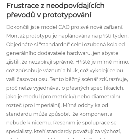
Frustrace z neodpovídajících
převodů v prototypování
Dokončili jste model CAD pro své nové zařízení.
Montáž prototypu je naplánována na příští týden.
Objednáte si "standardní" čelní ozubená kola od
generálního dodavatele hardwaru, jen abyste
zjistili, že nezabírají správně. Hřiště je mírně mimo,
což způsobuje váznutí a hluk, což vykolejí celou
vaši časovou osu. Tento běžný scénář zdůrazňuje,
proč nelze vyjednávat o přesných specifikacích,
jako je modul (pro metrický) nebo diametrální
rozteč (pro imperiální). Mírná odchylka od
standardu může způsobit, že komponenta
nebude k ničemu. Řešením je spolupráce se
specialisty, kteří standardy považují za výchozí,