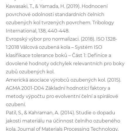
Kawasaki, T., & Yamada, H. (2019). Hodnocení
povrchové odolnosti standardních čelních
ozubených kol tvrzených povrchem. Tribology
International, 138, 440-448.
Evropský výbor pro normalizaci. (2018). ISO 1328-
1:2018 Válcová ozubená kola – Systém ISO
klasifikace tolerance boků – Část 1: Definice a
dovolené hodnoty odchylek relevantních pro boky
zubů ozubených kol.
Americká asociace výrobců ozubených kol. (2015).
AGMA 2001-D04 Základní hodnotící faktory a
metody výpočtu pro evolventní čelní a spirálové
ozubení.
Patil, S., & Kahraman, A. (2014). Studie o dopadu
jakosti materiálu na účinnost čelního ozubeného
kola. Journal of Materials Processing Technology,