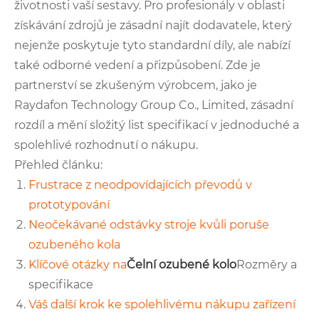
životnosti vaší sestavy. Pro profesionály v oblasti
získávání zdrojů je zásadní najít dodavatele, který
nejenže poskytuje tyto standardní díly, ale nabízí
také odborné vedení a přizpůsobení. Zde je
partnerství se zkušeným výrobcem, jako je
Raydafon Technology Group Co., Limited, zásadní
rozdíl a mění složitý list specifikací v jednoduché a
spolehlivé rozhodnutí o nákupu.
Přehled článku:
Frustrace z neodpovídajících převodů v
prototypování
Neočekávané odstávky stroje kvůli poruše
ozubeného kola
Klíčové otázky na
Čelní ozubené kolo
Rozměry a
specifikace
Váš další krok ke spolehlivému nákupu zařízení