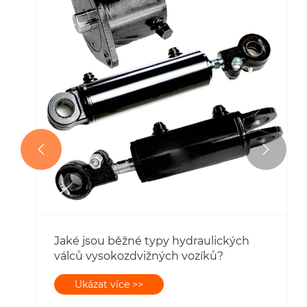


Jaké jsou běžné typy hydraulických
válců vysokozdvižných vozíků?
Ukázat více >>