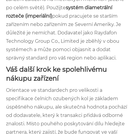
po celém světě). Použijte
systém diametrální
rozteče (imperiální)
pokud pracujete se starším
zařízením nebo zařízením ze Severní Ameriky. Je
důležité je nemíchat. Dodavatel jako Raydafon
Technology Group Co., Limited je zběhlý v obou
systémech a může pomoci objasnit a dodat
správný standard pro váš region nebo aplikaci.
Váš další krok ke spolehlivému
nákupu zařízení
Orientace ve standardech pro velikosti a
specifikace čelních ozubených kol je základem
úspěšného nákupu, ale skutečná hodnota pochází
od dodavatele, který k transakci přidává odborné
znalosti. Místo pouhého poskytování dílu hledejte
partnera, který zajistí, že bude fungovat ve vaší