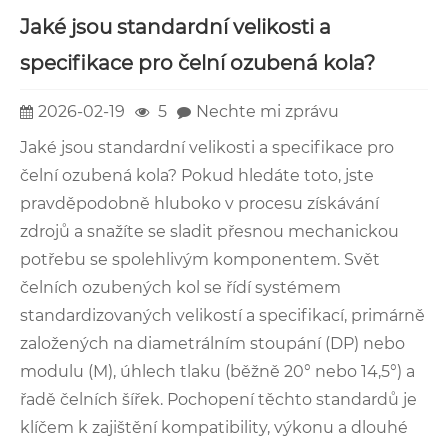
Jaké jsou standardní velikosti a
specifikace pro čelní ozubená kola?
2026-02-19
5
Nechte mi zprávu
Jaké jsou standardní velikosti a specifikace pro
čelní ozubená kola? Pokud hledáte toto, jste
pravděpodobně hluboko v procesu získávání
zdrojů a snažíte se sladit přesnou mechanickou
potřebu se spolehlivým komponentem. Svět
čelních ozubených kol se řídí systémem
standardizovaných velikostí a specifikací, primárně
založených na diametrálním stoupání (DP) nebo
modulu (M), úhlech tlaku (běžně 20° nebo 14,5°) a
řadě čelních šířek. Pochopení těchto standardů je
klíčem k zajištění kompatibility, výkonu a dlouhé