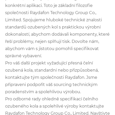
konkrétní aplikaci. Toto je základní filozofie
společnosti Raydafon Technology Group Co.,
Limited. Spojujeme hluboké technické znalosti
standardů ozubených kol s praktickou výrobní
dokonalostí, abychom dodávali komponenty, které
řeší problémy, nejen splňují tisk. Dovolte nám,
abychom vám s jistotou pomohli specifikovat
správné vybavení.
Pro váš další projekt vyžadující přesná čelní
ozubená kola, standardní nebo přizpůsobená,
kontaktujte tým společnosti Raydafon. Jsme
připraveni podpořit váš sourcing technickým
poradenstvím a spolehlivou výrobou.
Pro odborné rady ohledně specifikací čelního
ozubeného kola a spolehlivé výroby kontaktujte
Raydafon Technology Group Co., Limited. Navštivte