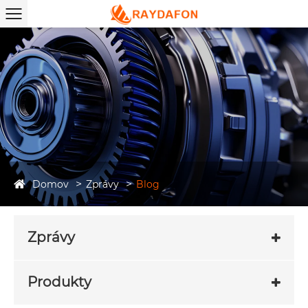
Domov
Zprávy
Blog
Zprávy
Produkty