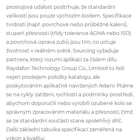
prostojová událost podtrhuje, že standardní
velikosti jsou pouze výchozím bodem. Specifikace
tvrdosti (např. povrchové nebo průběžné kalení),
stupeň přesnosti (třídy tolerance AGMA nebo ISO)
a povrchová úprava zubů jsou tím, co určuje
životnost v reálném světě. Sourcing vyžaduje
partnera, který rozumí aplikaci za číslem dílu.
Raydafon Technology Group Co., Limited to řeší
nejen prodejem položky katalogu, ale
poskytováním aplikačně navržených řešení. Ptáme
se na cykly zatížení, rychlosti a podmínky prostředí,
abychom doporučili nebo vyrobili ozubené kolo se
správným zpracováním materiálu a přesností, čímž
se ze standardní součásti stane spolehlivý dříč.
Další základní tabulka specifikací zaměřená na
výkon a kvalitu: