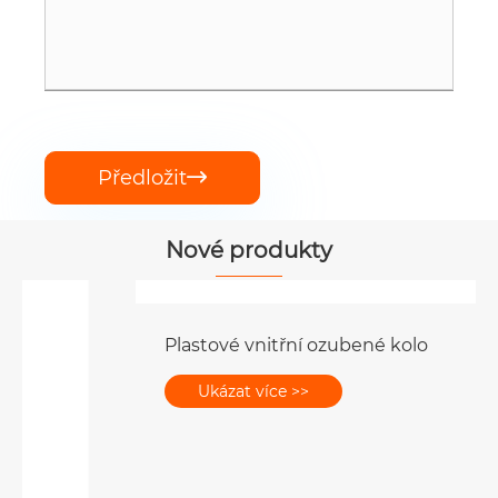
Předložit

Nové produkty