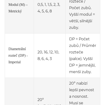
rozteče /
0,5, 1, 1,5, 2, 3,
Modul (M) –
Počet zubů.
4, 5, 6, 8
Metrický
Vyšší modul =
větší, silnější
zuby.
DP = Počet
zubů / Průměr
Diametrální
20, 16, 12, 10,
rozteče
rozteč (DP) -
8, 6, 4, 3
(palce). Vyšší
Imperial
DP = jemnější,
menší zuby.
20° nabízí
lepší pevnost
a nosnost.
20°
Musí se