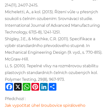
214(11), 2407-2415.
Micheletti, A., a kol. (2013). Řízení vůle u přesných
soukolí s čelním ozubením: Srovnávací studie.
International Journal of Advanced Manufacturing
Technology, 67(5-8), 1241-1251.
Shigley, J.E., & Mischke, C.R. (2011). Specifikace a
výběr standardního převodového stupně. In
Mechanical Engineering Design (9. vyd., s. 770-815).
McGraw-Hill.
Li, S. (2010). Tepelné vlivy na rozměrovou stabilitu
plastových standardních čelních ozubených kol.
Polymer Testing, 29(8), 967-973.
Facebook
X
WhatsApp
Pinterest
LinkedIn
Share
Předchozí :
Jak vypočítat úhel šroubovice spirálového