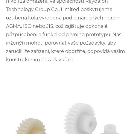
nikoli za omezení. Ve společnosti Raydafon
Technology Group Co., Limited poskytujeme
ozubená kola vyrobená podle náročných norem
AGMA, ISO nebo JIS, což zajišťuje dokonalé
přizpůsobení a funkci od prvního prototypu. Naši
inženýři mohou porovnat vaše požadavky, aby
zaručili, že zařízení, které obdržíte, odpovídá vašim
konstrukčním požadavkům.