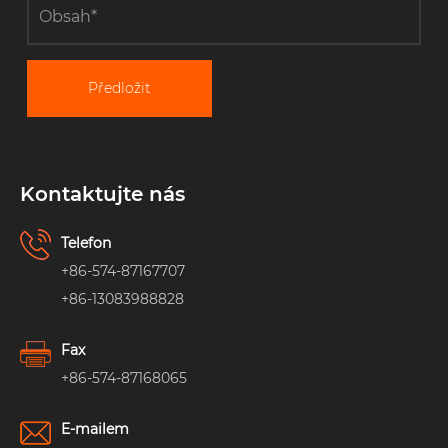
Předložit
Kontaktujte nás
Telefon
+86-574-87167707
+86-13083988828
Fax
+86-574-87168065
E-mailem