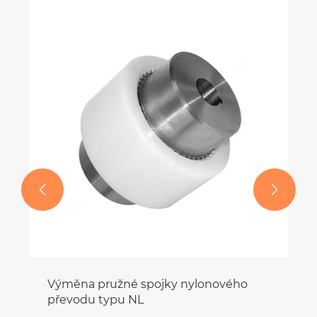


Výměna pružné spojky nylonového
převodu typu NL