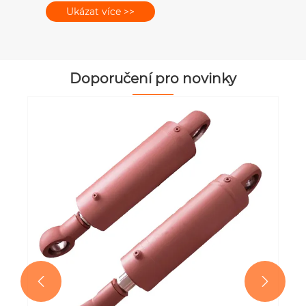
Ukázat více >>
Doporučení pro novinky

