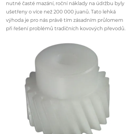
nutné časté mazání, roční náklady na údržbu byly
ušetřeny o více než 200 000 juanů. Tato lehká
výhoda je pro nás právě tím zásadním průlomem
při řešení problémů tradičních kovových převodů.