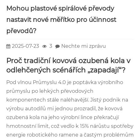
Mohou plastové spirálové převody
nastavit nové měřítko pro účinnost
převodů?
2025-07-23
3
Nechte mi zprávu
Proč tradiční kovová ozubená kola v
odlehčených scénářích „zapadají“?
Pod vlnou Průmyslu 4.0 je poptávka výrobního
průmyslu po lehkých převodových
komponentech stále naléhavější. Jistý podnik na
výrobu autodílů mi jednou prozradil, že kovová
ozubená kola na jeho výrobní lince překračují
hmotnostní limit, což vedlo k 15% nárůstu spotřeby
energie robotického ramene a častým problémům