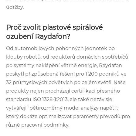
údržby.
Proč zvolit plastové spirálové
ozubení Raydafon?
Od automobilových pohonných jednotek po
klouby robotů, od reduktorů domácích spotřebičů
po systémy naklápění větrné energie, Raydafon
poskytl přizpůsobená řešení pro 1 200 podniků ve
32 průmyslových odvětvích po celém světě. Naše
produkty nejen procházejí certifikací přesného
standardu ISO 1328-1:2013, ale také nezávisle
vytvářejí "pětirozměrný model analýzy napětí",
který dokáže optimalizovat parametry převodů pro
různé pracovní podmínky.