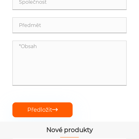
Předložit

Nové produkty