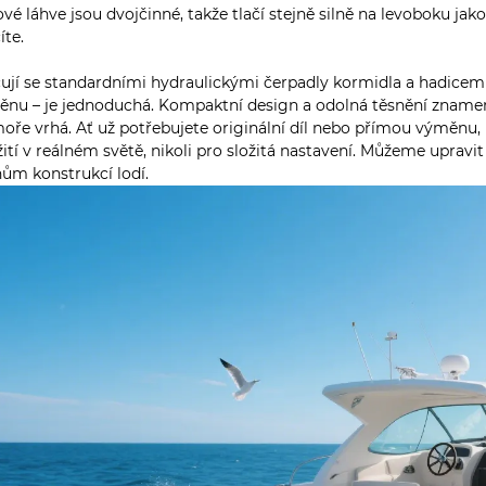
ové láhve jsou dvojčinné, takže tlačí stejně silně na levoboku j
íte.
ují se standardními hydraulickými čerpadly kormidla a hadicemi ř
nu – je jednoduchá. Kompaktní design a odolná těsnění znamenaj
oře vrhá. Ať už potřebujete originální díl nebo přímou výměnu, 
ití v reálném světě, nikoli pro složitá nastavení. Můžeme uprav
hům konstrukcí lodí.