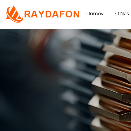
Domov
O Nás