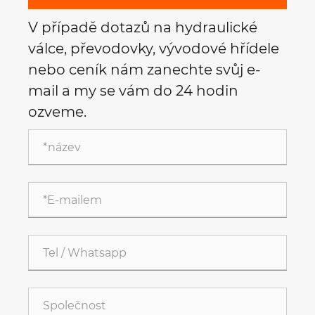
V případě dotazů na hydraulické
válce, převodovky, vývodové hřídele
nebo ceník nám zanechte svůj e-
mail a my se vám do 24 hodin
ozveme.