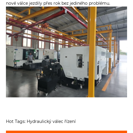
nové válce jezdily přes rok bez jediného problému.
Hot Tags: Hydraulický válec řízení