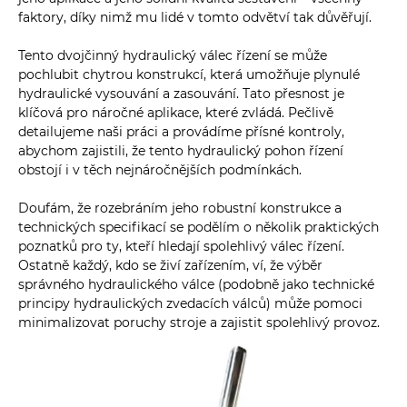
faktory, díky nimž mu lidé v tomto odvětví tak důvěřují.
Tento dvojčinný hydraulický válec řízení se může
pochlubit chytrou konstrukcí, která umožňuje plynulé
hydraulické vysouvání a zasouvání. Tato přesnost je
klíčová pro náročné aplikace, které zvládá. Pečlivě
detailujeme naši práci a provádíme přísné kontroly,
abychom zajistili, že tento hydraulický pohon řízení
obstojí i v těch nejnáročnějších podmínkách.
Doufám, že rozebráním jeho robustní konstrukce a
technických specifikací se podělím o několik praktických
poznatků pro ty, kteří hledají spolehlivý válec řízení.
Ostatně každý, kdo se živí zařízením, ví, že výběr
správného hydraulického válce (podobně jako technické
principy hydraulických zvedacích válců) může pomoci
minimalizovat poruchy stroje a zajistit spolehlivý provoz.