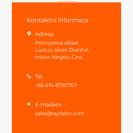
Kontaktní informace
Adresa

Průmyslová oblast
Luotuo, okres Zhenhai,
město Ningbo, Čína
Tel

+86-574-87167707
E-mailem

sales@raydafon.com