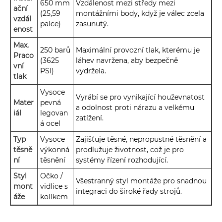
650 mm
Vzdálenost mezi středy mezi
ační
(25,59
montážními body, když je válec zcela
vzdál
palce)
zasunutý.
enost
Max.
250 barů
Maximální provozní tlak, kterému je
Praco
(3625
láhev navržena, aby bezpečně
vní
PSI)
vydržela.
tlak
Vysoce
Vyrábí se pro vynikající houževnatost
Mater
pevná
a odolnost proti nárazu a velkému
iál
legovan
zatížení.
á ocel
Typ
Vysoce
Zajišťuje těsné, nepropustné těsnění a
těsně
výkonná
prodlužuje životnost, což je pro
ní
těsnění
systémy řízení rozhodující.
Styl
Očko /
Všestranný styl montáže pro snadnou
mont
vidlice s
integraci do široké řady strojů.
áže
kolíkem