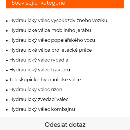
Související kategorie
Hydraulický válec vysokozdvižného vozíku
Hydraulické válce mobilního jeřábu
Hydraulický válec popelářského vozu
Hydraulické válce pro letecké práce
Hydraulický válec rypadla
Hydraulický válec traktoru
Teleskopické hydraulické válce
Hydraulický válec řízení
Hydraulický zvedací válec
Hydraulický válec kombajnu
Odeslat dotaz