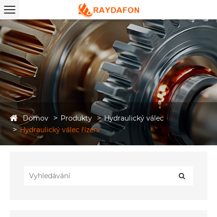
Domov
Produkty
Hydraulický válec
Hydraulický válec řízení