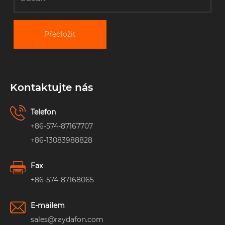
Předložit
Kontaktujte nás
Telefon
+86-574-87167707
+86-13083988828
Fax
+86-574-87168065
E-mailem
sales@raydafon.com