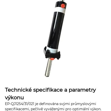
Technické specifikace a parametry
výkonu
EP-QJ1254/31/021 je definována svými průmyslovými
specifikacemi, pečlivě vyváženými pro optimální výkon.