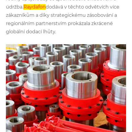
údržba.
Raydafon
dodává v těchto odvětvích více
zákazníkům a díky strategickému zásobování a
regionálním partnerstvím prokázala zkrácené
globální dodací lhůty.