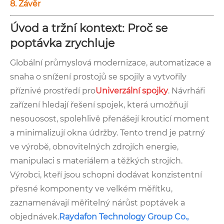
8. Závěr
Úvod a tržní kontext: Proč se
poptávka zrychluje
Globální průmyslová modernizace, automatizace a
snaha o snížení prostojů se spojily a vytvořily
příznivé prostředí pro
Univerzální spojky
. Návrháři
zařízení hledají řešení spojek, která umožňují
nesouosost, spolehlivě přenášejí krouticí moment
a minimalizují okna údržby. Tento trend je patrný
ve výrobě, obnovitelných zdrojích energie,
manipulaci s materiálem a těžkých strojích.
Výrobci, kteří jsou schopni dodávat konzistentní
přesné komponenty ve velkém měřítku,
zaznamenávají měřitelný nárůst poptávek a
objednávek.
Raydafon Technology Group Co.,