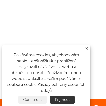
X
Používáme cookies, abychom vám
nabídli lepší zážitek z prohlížení,
analyzovali návštěvnost webu a
přizpůsobili obsah. Používáním tohoto
webu souhlasíte s naším používáním
souborů cookie.
Zásady ochrany osobních
údajů
Odmítnout
Přijmout