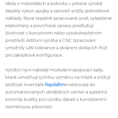
Věda o materiálech a pokroky v přesné výrobě
zlepšily výkon spojky a zároveň snížily jednotkové
náklady. Nové tepelně zpracované oceli, vylepšené
elastomery a povrchové úpravy prodlužují
životnost v korozivním nebo vysokoteplotním
prostředí. Aditivní výroba a CNC zpracování
umožnily užší tolerance a zkrácení dodacích lhůt
pro zakázkové konfigurace.
Výrobci nyní nabízejí modulární spojovací sady,
které umožňují rychlou výměnu na místě a snižují
složitost inventáře.
Raydafon
investovala do
automatizovaných obráběcích center a systémů
kontroly kvality pro výrobu dávek s konzistentní
rozměrovou přesností.