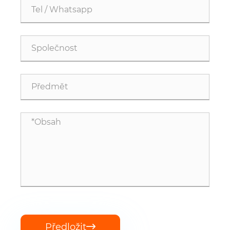
Předložit
