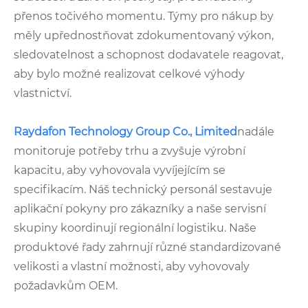
přenos točivého momentu. Týmy pro nákup by
měly upřednostňovat zdokumentovaný výkon,
sledovatelnost a schopnost dodavatele reagovat,
aby bylo možné realizovat celkové výhody
vlastnictví.
Raydafon Technology Group Co., Limited
nadále
monitoruje potřeby trhu a zvyšuje výrobní
kapacitu, aby vyhovovala vyvíjejícím se
specifikacím. Náš technický personál sestavuje
aplikační pokyny pro zákazníky a naše servisní
skupiny koordinují regionální logistiku. Naše
produktové řady zahrnují různé standardizované
velikosti a vlastní možnosti, aby vyhovovaly
požadavkům OEM.