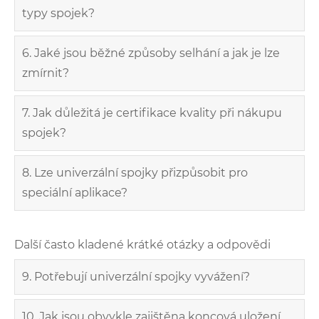
typy spojek?
6. Jaké jsou běžné způsoby selhání a jak je lze
zmírnit?
7. Jak důležitá je certifikace kvality při nákupu
spojek?
8. Lze univerzální spojky přizpůsobit pro
speciální aplikace?
Další často kladené krátké otázky a odpovědi
9. Potřebují univerzální spojky vyvážení?
10. Jak jsou obvykle zajištěna koncová uložení