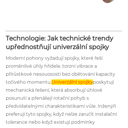
Technologie: Jak technické trendy
upřednostňují univerzální spojky
Moderní pohony vyžadují spojky, které řeší
proměnlivé úhly hřídele, torzní vibrace a
přírůstkové nesouososti bez obětování kapacity
točivého momentu.
Univerzální spojky
poskytují
mechanická řešení, která absorbují úhlové
posunutí a přenášejí rotační pohyb s
předvídatelnými charakteristikami vůle. Inženýři
preferují tyto spojky, když nelze zaručit instalační
tolerance nebo když existují podmínky