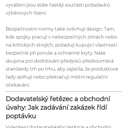
vyvážení jsou stále častěji součástí požadavků
výběrových řízení.
Bezpečnostní normy také ovlivňují design. Tam,
kde spojky pracují v nebezpečných zónách nebo
na kritických strojích, požadují kupující vlastnosti
bezpečné při poruše a ochranné kryty. Naše
skupina pro dodržování předpisů přezkoumává
standardy trh po trhu, aby zajistila, že produktové
řady splňují nebo překračují místní regulační
očekávání.
Dodavatelský řetězec a obchodní
úvahy: Jak zadávání zakázek řídí
poptávku
Vylepšení dodavatelského řetězce a obchodní