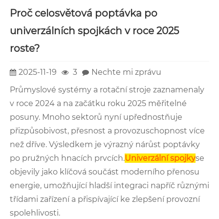
Proč celosvětová poptávka po
univerzálních spojkách v roce 2025
roste?
2025-11-19
3
Nechte mi zprávu
Průmyslové systémy a rotační stroje zaznamenaly
v roce 2024 a na začátku roku 2025 měřitelné
posuny. Mnoho sektorů nyní upřednostňuje
přizpůsobivost, přesnost a provozuschopnost více
než dříve. Výsledkem je výrazný nárůst poptávky
po pružných hnacích prvcích.
Univerzální spojky
se
objevily jako klíčová součást moderního přenosu
energie, umožňující hladší integraci napříč různými
třídami zařízení a přispívající ke zlepšení provozní
spolehlivosti.