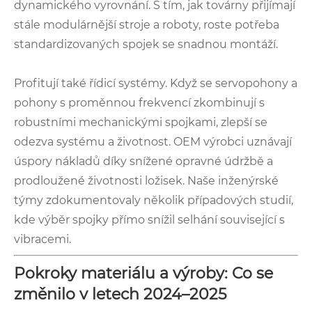
dynamického vyrovnání. S tím, jak továrny přijímají
stále modulárnější stroje a roboty, roste potřeba
standardizovaných spojek se snadnou montáží.
Profitují také řídicí systémy. Když se servopohony a
pohony s proměnnou frekvencí zkombinují s
robustními mechanickými spojkami, zlepší se
odezva systému a životnost. OEM výrobci uznávají
úspory nákladů díky snížené opravné údržbě a
prodloužené životnosti ložisek. Naše inženýrské
týmy zdokumentovaly několik případových studií,
kde výběr spojky přímo snížil selhání související s
vibracemi.
Pokroky materiálu a výroby: Co se
změnilo v letech 2024–2025