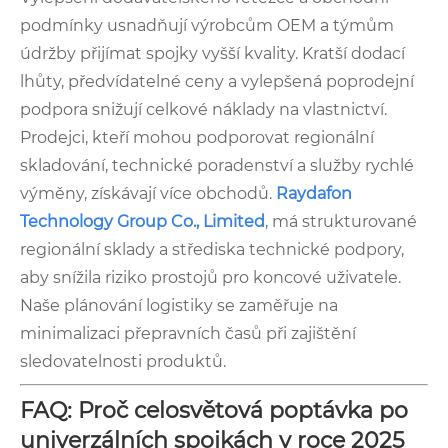
podmínky usnadňují výrobcům OEM a týmům
údržby přijímat spojky vyšší kvality. Kratší dodací
lhůty, předvídatelné ceny a vylepšená poprodejní
podpora snižují celkové náklady na vlastnictví.
Prodejci, kteří mohou podporovat regionální
skladování, technické poradenství a služby rychlé
výměny, získávají více obchodů.
Raydafon
Technology Group Co., Limited
, má strukturované
regionální sklady a střediska technické podpory,
aby snížila riziko prostojů pro koncové uživatele.
Naše plánování logistiky se zaměřuje na
minimalizaci přepravních časů při zajištění
sledovatelnosti produktů.
FAQ: Proč celosvětová poptávka po
univerzálních spojkách v roce 2025