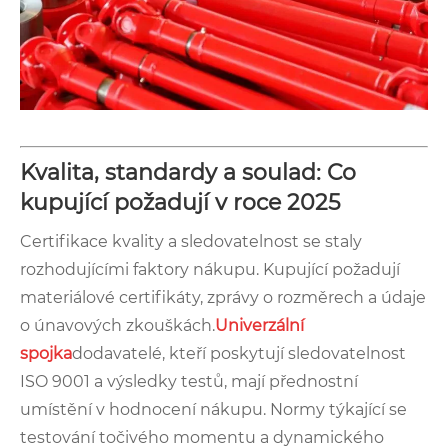
Kvalita, standardy a soulad: Co
kupující požadují v roce 2025
Certifikace kvality a sledovatelnost se staly
rozhodujícími faktory nákupu. Kupující požadují
materiálové certifikáty, zprávy o rozměrech a údaje
o únavových zkouškách.
Univerzální
spojka
dodavatelé, kteří poskytují sledovatelnost
ISO 9001 a výsledky testů, mají přednostní
umístění v hodnocení nákupu. Normy týkající se
testování točivého momentu a dynamického