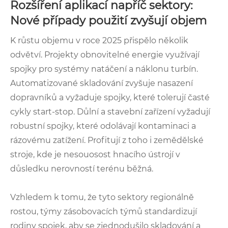
Rozšíření aplikací napříč sektory:
Nové případy použití zvyšují objem
K růstu objemu v roce 2025 přispělo několik
odvětví. Projekty obnovitelné energie využívají
spojky pro systémy natáčení a náklonu turbín.
Automatizované skladování zvyšuje nasazení
dopravníků a vyžaduje spojky, které tolerují časté
cykly start-stop. Důlní a stavební zařízení vyžadují
robustní spojky, které odolávají kontaminaci a
rázovému zatížení. Profitují z toho i zemědělské
stroje, kde je nesouosost hnacího ústrojí v
důsledku nerovností terénu běžná.
Vzhledem k tomu, že tyto sektory regionálně
rostou, týmy zásobovacích týmů standardizují
rodiny spojek, aby se zjednodušilo skladování a