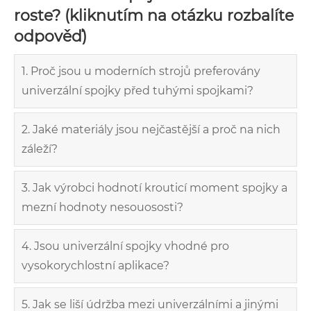
roste? (kliknutím na otázku rozbalíte
odpověď)
1. Proč jsou u moderních strojů preferovány
univerzální spojky před tuhými spojkami?
2. Jaké materiály jsou nejčastější a proč na nich
záleží?
3. Jak výrobci hodnotí krouticí moment spojky a
mezní hodnoty nesouososti?
4. Jsou univerzální spojky vhodné pro
vysokorychlostní aplikace?
5. Jak se liší údržba mezi univerzálními a jinými