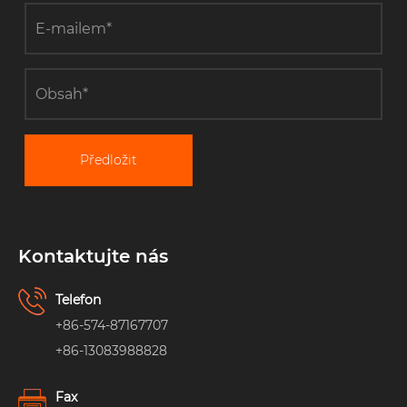
Předložit
Kontaktujte nás
Telefon
+86-574-87167707
+86-13083988828
Fax