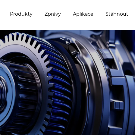
Produkty
Zprávy
Aplikace
Stáhnout