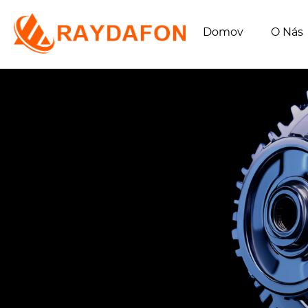
Domov
O Nás