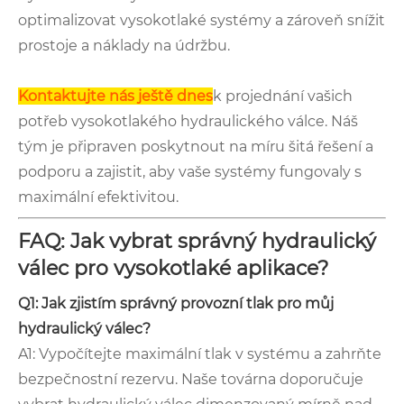
optimalizovat vysokotlaké systémy a zároveň snížit
prostoje a náklady na údržbu.
Kontaktujte nás ještě dnes
k projednání vašich
potřeb vysokotlakého hydraulického válce. Náš
tým je připraven poskytnout na míru šitá řešení a
podporu a zajistit, aby vaše systémy fungovaly s
maximální efektivitou.
FAQ: Jak vybrat správný hydraulický
válec pro vysokotlaké aplikace?
Q1: Jak zjistím správný provozní tlak pro můj
hydraulický válec?
A1: Vypočítejte maximální tlak v systému a zahrňte
bezpečnostní rezervu. Naše továrna doporučuje