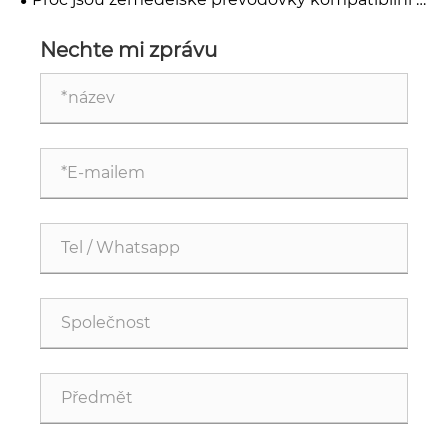
PTO široce používány v zemědělství?
Nechte mi zprávu