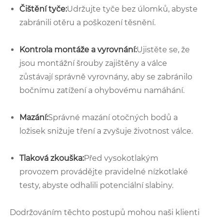
Čištění tyče:
Udržujte tyče bez úlomků, abyste
zabránili otěru a poškození těsnění.
Kontrola montáže a vyrovnání:
Ujistěte se, že
jsou montážní šrouby zajištěny a válce
zůstávají správně vyrovnány, aby se zabránilo
bočnímu zatížení a ohybovému namáhání.
Mazání:
Správné mazání otočných bodů a
ložisek snižuje tření a zvyšuje životnost válce.
Tlaková zkouška:
Před vysokotlakým
provozem provádějte pravidelné nízkotlaké
testy, abyste odhalili potenciální slabiny.
Dodržováním těchto postupů mohou naši klienti