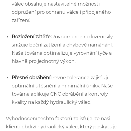
válec obsahuje nastavitelné možnosti
odpružení pro ochranu válce i připojeného
zařízení.
Rozložení zátěže:
Rovnoměrné rozložení síly
snižuje boční zatížení a ohybové namáhání.
Naše továrna optimalizuje vyrovnání tyče a
hlavně pro jednotný výkon.
Přesné obrábění:
Pevné tolerance zajišťují
optimální utěsnění a minimální úniky. Naše
továrna aplikuje CNC obrábění a kontroly
kvality na každý hydraulický válec.
Vyhodnocení těchto faktorů zajišťuje, že naši
klienti obdrží hydraulický válec, který poskytuje