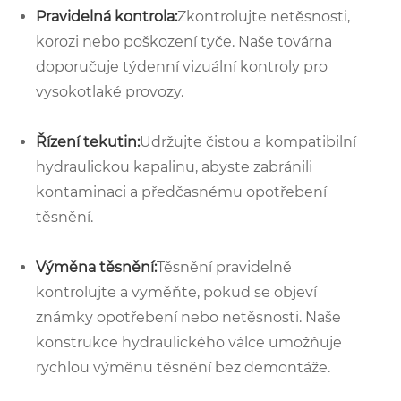
Pravidelná kontrola:
Zkontrolujte netěsnosti,
korozi nebo poškození tyče. Naše továrna
doporučuje týdenní vizuální kontroly pro
vysokotlaké provozy.
Řízení tekutin:
Udržujte čistou a kompatibilní
hydraulickou kapalinu, abyste zabránili
kontaminaci a předčasnému opotřebení
těsnění.
Výměna těsnění:
Těsnění pravidelně
kontrolujte a vyměňte, pokud se objeví
známky opotřebení nebo netěsnosti. Naše
konstrukce hydraulického válce umožňuje
rychlou výměnu těsnění bez demontáže.