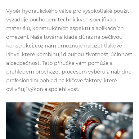
Výběr hydraulického válce pro vysokotlaké použití
vyžaduje pochopení technických specifikací,
materiálů, konstrukčních aspektů a aplikačních
omezení. Naše továrna klade důraz na pečlivou
konstrukci, což nám umožňuje nabízet tlakové
láhve, které kombinují dlouhou životnost, účinnost
a bezpečnost. Tato příručka vám pomůže s
přehledem procházet procesem výběru a nabídne
profesionální pohled na klíčové faktory, které
ovlivňují výkon a spolehlivost.