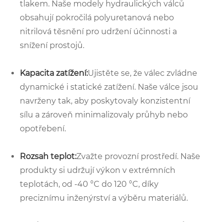
tlakem. Naše modely hydraulických válců
obsahují pokročilá polyuretanová nebo
nitrilová těsnění pro udržení účinnosti a
snížení prostojů.
Kapacita zatížení:
Ujistěte se, že válec zvládne
dynamické i statické zatížení. Naše válce jsou
navrženy tak, aby poskytovaly konzistentní
sílu a zároveň minimalizovaly průhyb nebo
opotřebení.
Rozsah teplot:
Zvažte provozní prostředí. Naše
produkty si udržují výkon v extrémních
teplotách, od -40 °C do 120 °C, díky
preciznímu inženýrství a výběru materiálů.