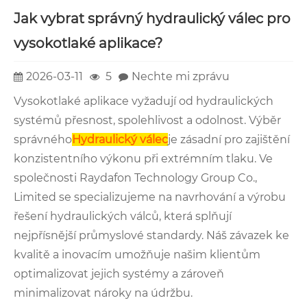
Jak vybrat správný hydraulický válec pro
vysokotlaké aplikace?
2026-03-11
5
Nechte mi zprávu
Vysokotlaké aplikace vyžadují od hydraulických
systémů přesnost, spolehlivost a odolnost. Výběr
správného
Hydraulický válec
je zásadní pro zajištění
konzistentního výkonu při extrémním tlaku. Ve
společnosti Raydafon Technology Group Co.,
Limited se specializujeme na navrhování a výrobu
řešení hydraulických válců, která splňují
nejpřísnější průmyslové standardy. Náš závazek ke
kvalitě a inovacím umožňuje našim klientům
optimalizovat jejich systémy a zároveň
minimalizovat nároky na údržbu.