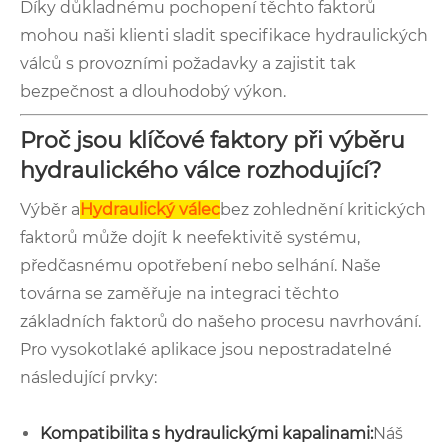
Díky důkladnému pochopení těchto faktorů
mohou naši klienti sladit specifikace hydraulických
válců s provozními požadavky a zajistit tak
bezpečnost a dlouhodobý výkon.
Proč jsou klíčové faktory při výběru
hydraulického válce rozhodující?
Výběr a
Hydraulický válec
bez zohlednění kritických
faktorů může dojít k neefektivitě systému,
předčasnému opotřebení nebo selhání. Naše
továrna se zaměřuje na integraci těchto
základních faktorů do našeho procesu navrhování.
Pro vysokotlaké aplikace jsou nepostradatelné
následující prvky:
Kompatibilita s hydraulickými kapalinami:
Náš