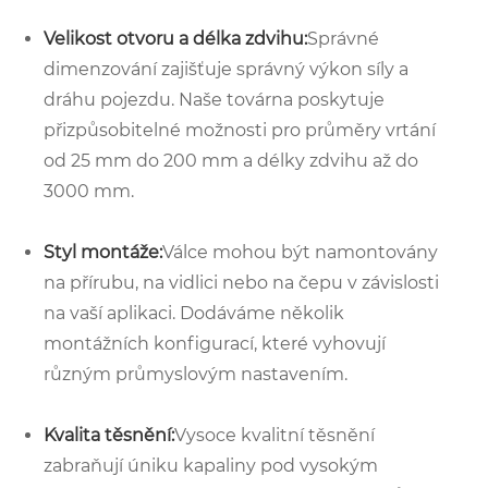
Velikost otvoru a délka zdvihu:
Správné
dimenzování zajišťuje správný výkon síly a
dráhu pojezdu. Naše továrna poskytuje
přizpůsobitelné možnosti pro průměry vrtání
od 25 mm do 200 mm a délky zdvihu až do
3000 mm.
Styl montáže:
Válce mohou být namontovány
na přírubu, na vidlici nebo na čepu v závislosti
na vaší aplikaci. Dodáváme několik
montážních konfigurací, které vyhovují
různým průmyslovým nastavením.
Kvalita těsnění:
Vysoce kvalitní těsnění
zabraňují úniku kapaliny pod vysokým