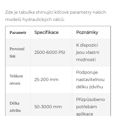
Zde je tabulka shrnující klíčové parametry našich
modelů hydraulických válců:
Specifikace
Poznámky
Parametr
K dispozici
Provozní
2500-6000 PSI
jsou vlastní
tlak
možnosti
Podporuje
Velikost
25-200 mm
nastavitelnou
otvoru
délku zdvihu
Přizpůsobeno
Délka
50-3000 mm
potřebám
zdvihu
aplikace