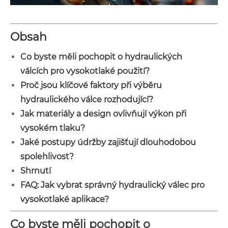
Obsah
Co byste měli pochopit o hydraulických
válcích pro vysokotlaké použití?
Proč jsou klíčové faktory při výběru
hydraulického válce rozhodující?
Jak materiály a design ovlivňují výkon při
vysokém tlaku?
Jaké postupy údržby zajišťují dlouhodobou
spolehlivost?
Shrnutí
FAQ: Jak vybrat správný hydraulický válec pro
vysokotlaké aplikace?
Co byste měli pochopit o