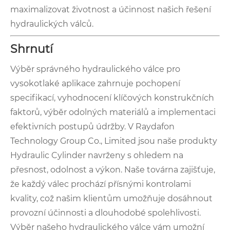
maximalizovat životnost a účinnost našich řešení
hydraulických válců.
Shrnutí
Výběr správného hydraulického válce pro
vysokotlaké aplikace zahrnuje pochopení
specifikací, vyhodnocení klíčových konstrukčních
faktorů, výběr odolných materiálů a implementaci
efektivních postupů údržby. V Raydafon
Technology Group Co., Limited jsou naše produkty
Hydraulic Cylinder navrženy s ohledem na
přesnost, odolnost a výkon. Naše továrna zajišťuje,
že každý válec prochází přísnými kontrolami
kvality, což našim klientům umožňuje dosáhnout
provozní účinnosti a dlouhodobé spolehlivosti.
Výběr našeho hydraulického válce vám umožní