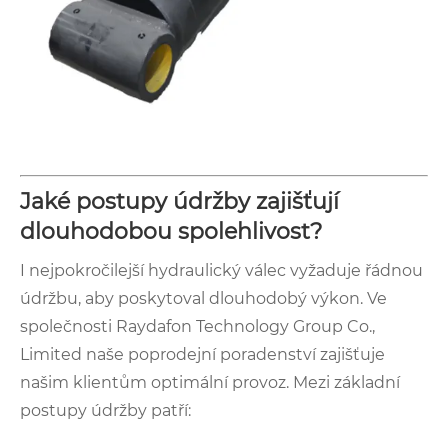
Jaké postupy údržby zajišťují
dlouhodobou spolehlivost?
I nejpokročilejší hydraulický válec vyžaduje řádnou
údržbu, aby poskytoval dlouhodobý výkon. Ve
společnosti Raydafon Technology Group Co.,
Limited naše poprodejní poradenství zajišťuje
našim klientům optimální provoz. Mezi základní
postupy údržby patří: