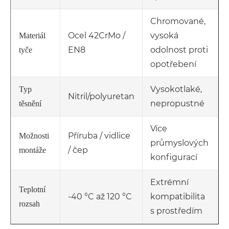
Chromované,
Ocel 42CrMo /
vysoká
Materiál
EN8
odolnost proti
tyče
opotřebení
Vysokotlaké,
Typ
Nitril/polyuretan
nepropustné
těsnění
Více
Příruba / vidlice
Možnosti
průmyslových
/ čep
montáže
konfigurací
Extrémní
Teplotní
-40 °C až 120 °C
kompatibilita
rozsah
s prostředím