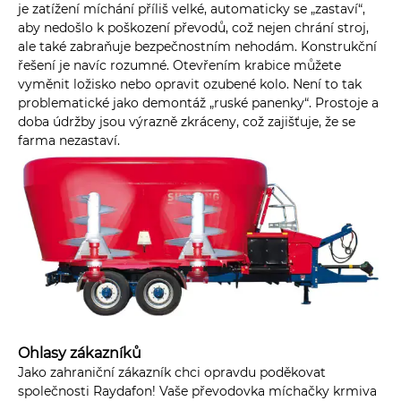
je zatížení míchání příliš velké, automaticky se „zastaví“,
aby nedošlo k poškození převodů, což nejen chrání stroj,
ale také zabraňuje bezpečnostním nehodám. Konstrukční
řešení je navíc rozumné. Otevřením krabice můžete
vyměnit ložisko nebo opravit ozubené kolo. Není to tak
problematické jako demontáž „ruské panenky“. Prostoje a
doba údržby jsou výrazně zkráceny, což zajišťuje, že se
farma nezastaví.
Ohlasy zákazníků
Jako zahraniční zákazník chci opravdu poděkovat
společnosti Raydafon! Vaše převodovka míchačky krmiva