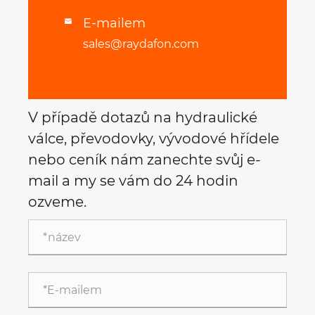
E-mailem

sales@raydafon.com
V případě dotazů na hydraulické
válce, převodovky, vývodové hřídele
nebo ceník nám zanechte svůj e-
mail a my se vám do 24 hodin
ozveme.