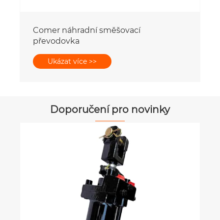
Comer náhradní směšovací
převodovka
Ukázat více >>
Doporučení pro novinky
Jak funguje univerzální spojka v
mechanických systémech?
Ukázat více >>