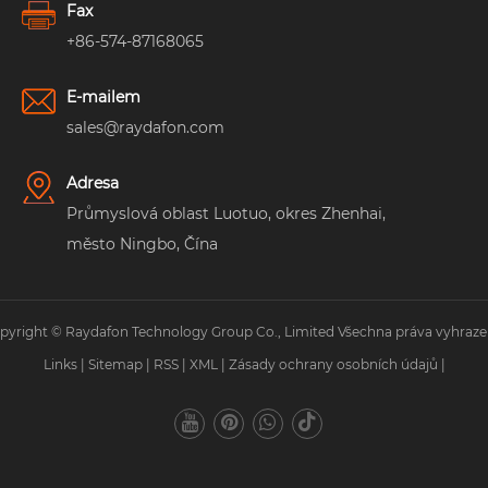
Fax
+86-574-87168065
E-mailem
sales@raydafon.com
Adresa
Průmyslová oblast Luotuo, okres Zhenhai,
město Ningbo, Čína
pyright © Raydafon Technology Group Co., Limited Všechna práva vyhraze
Links
|
Sitemap
|
RSS
|
XML
|
Zásady ochrany osobních údajů
|