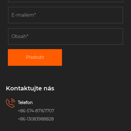
Předložit
Kontaktujte nás
Telefon
+86-574-87167707
+86-13083988828