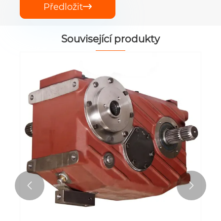
Předložit

Související produkty

