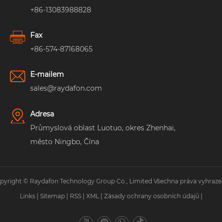
+86-13083988828
Fax
+86-574-87168065
E-mailem
sales@raydafon.com
Adresa
Průmyslová oblast Luotuo, okres Zhenhai,
město Ningbo, Čína
pyright © Raydafon Technology Group Co., Limited Všechna práva vyhraze
Links
|
Sitemap
|
RSS
|
XML
|
Zásady ochrany osobních údajů
|