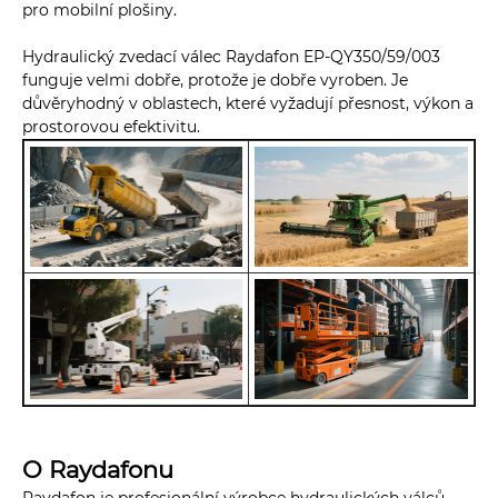
pro mobilní plošiny.
Hydraulický zvedací válec Raydafon EP-QY350/59/003
funguje velmi dobře, protože je dobře vyroben. Je
důvěryhodný v oblastech, které vyžadují přesnost, výkon a
prostorovou efektivitu.
O Raydafonu