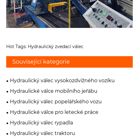
Hot Tags: Hydraulický zvedací válec
Související kategorie
Hydraulický válec vysokozdvižného vozíku
Hydraulické válce mobilního jeřábu
Hydraulický válec popelářského vozu
Hydraulické válce pro letecké práce
Hydraulický válec rypadla
Hydraulický válec traktoru