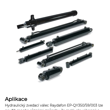
Aplikace
Hydraulický zvedací válec Raydafon EP-QY350/59/003 lze