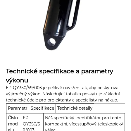
Technické specifikace a parametry
výkonu
EP-QY350/59/003 je pečlivě navržen tak, aby poskytoval
výjimečný výkon. Následující tabulka poskytuje základní
technické údaje pro projektanty a specialisty na nákup.
Parametr
Specifikace
Technické detaily
Číslo
EP-
Náš specifický identifikátor pro tento
mod
QY350/5
kompaktní, vícestupňový teleskopický
elu
9/003
válec.