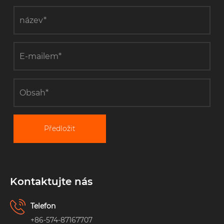
Předložit
Kontaktujte nás
Telefon
+86-574-87167707