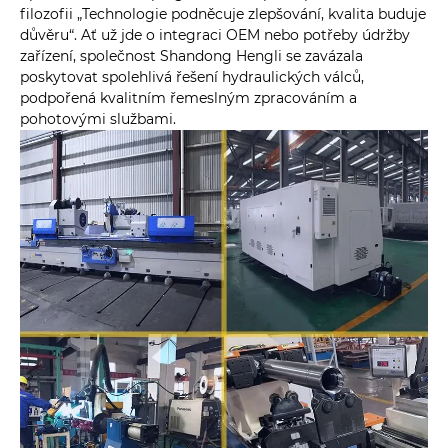
filozofii „Technologie podněcuje zlepšování, kvalita buduje
důvěru“. Ať už jde o integraci OEM nebo potřeby údržby
zařízení, společnost Shandong Hengli se zavázala
poskytovat spolehlivá řešení hydraulických válců,
podpořená kvalitním řemeslným zpracováním a
pohotovými službami.