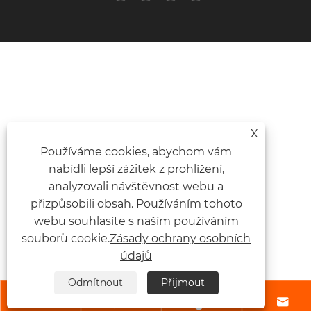
X
Používáme cookies, abychom vám
nabídli lepší zážitek z prohlížení,
analyzovali návštěvnost webu a
přizpůsobili obsah. Používáním tohoto
webu souhlasíte s naším používáním
souborů cookie.
Zásady ochrany osobních
údajů
Odmítnout
Přijmout



