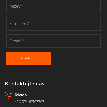
Předložit
Kontaktujte nás
Telefon
+86-574-87167707