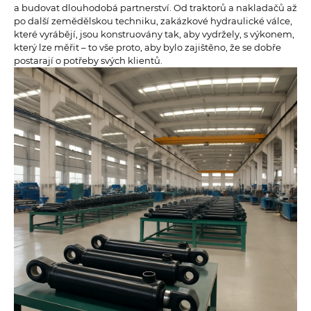
a budovat dlouhodobá partnerství. Od traktorů a nakladačů až
po další zemědělskou techniku, zakázkové hydraulické válce,
které vyrábějí, jsou konstruovány tak, aby vydržely, s výkonem,
který lze měřit – to vše proto, aby bylo zajištěno, že se dobře
postarají o potřeby svých klientů.