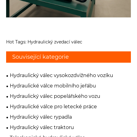
Hot Tags: Hydraulický zvedací válec
Související kategorie
Hydraulický válec vysokozdvižného vozíku
Hydraulické válce mobilního jeřábu
Hydraulický válec popelářského vozu
Hydraulické válce pro letecké práce
Hydraulický válec rypadla
Hydraulický válec traktoru