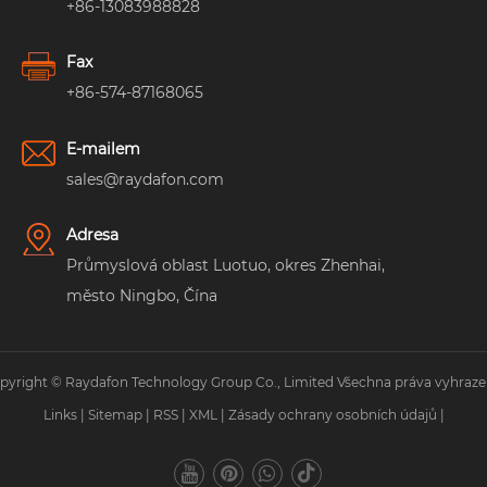
+86-13083988828
Fax
+86-574-87168065
E-mailem
sales@raydafon.com
Adresa
Průmyslová oblast Luotuo, okres Zhenhai,
město Ningbo, Čína
pyright © Raydafon Technology Group Co., Limited Všechna práva vyhraze
Links
|
Sitemap
|
RSS
|
XML
|
Zásady ochrany osobních údajů
|