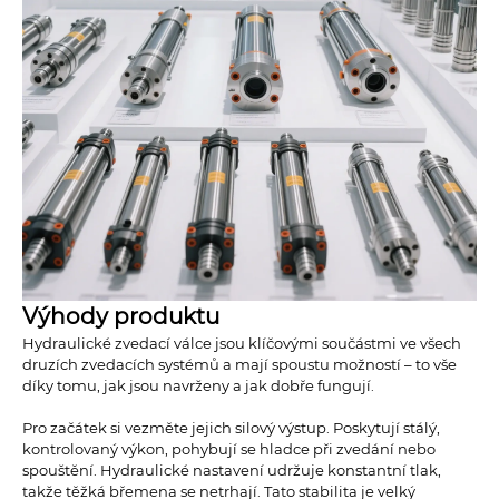
Výhody produktu
Hydraulické zvedací válce jsou klíčovými součástmi ve všech
druzích zvedacích systémů a mají spoustu možností – to vše
díky tomu, jak jsou navrženy a jak dobře fungují.
Pro začátek si vezměte jejich silový výstup. Poskytují stálý,
kontrolovaný výkon, pohybují se hladce při zvedání nebo
spouštění. Hydraulické nastavení udržuje konstantní tlak,
takže těžká břemena se netrhají. Tato stabilita je velký