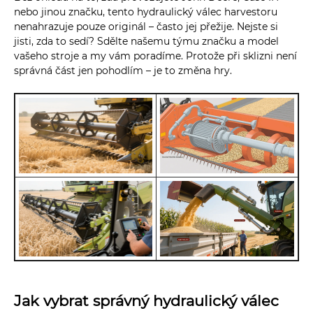
nebo jinou značku, tento hydraulický válec harvestoru
nenahrazuje pouze originál – často jej přežije. Nejste si
jisti, zda to sedí? Sdělte našemu týmu značku a model
vašeho stroje a my vám poradíme. Protože při sklizni není
správná část jen pohodlím – je to změna hry.
Jak vybrat správný hydraulický válec