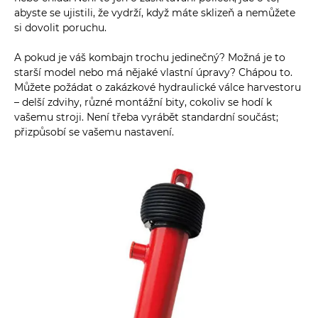
abyste se ujistili, že vydrží, když máte sklizeň a nemůžete
si dovolit poruchu.
A pokud je váš kombajn trochu jedinečný? Možná je to
starší model nebo má nějaké vlastní úpravy? Chápou to.
Můžete požádat o zakázkové hydraulické válce harvestoru
– delší zdvihy, různé montážní bity, cokoliv se hodí k
vašemu stroji. Není třeba vyrábět standardní součást;
přizpůsobí se vašemu nastavení.