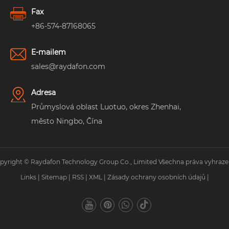
Fax
+86-574-87168065
E-mailem
sales@raydafon.com
Adresa
Průmyslová oblast Luotuo, okres Zhenhai,
město Ningbo, Čína
pyright © Raydafon Technology Group Co., Limited Všechna práva vyhraze
Links
|
Sitemap
|
RSS
|
XML
|
Zásady ochrany osobních údajů
|