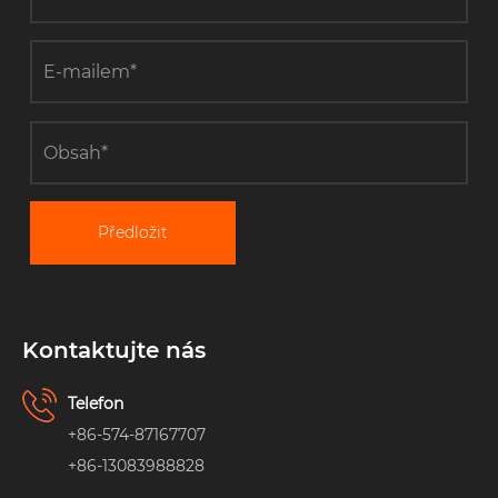
Předložit
Kontaktujte nás
Telefon
+86-574-87167707
+86-13083988828