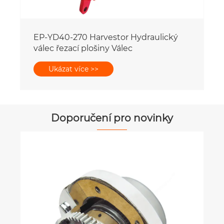
EP-YD40-270 Harvestor Hydraulický
válec řezací plošiny Válec
Ukázat více >>
Doporučení pro novinky