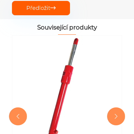
Předložit

Související produkty

