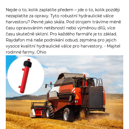
Nejde o to, kolik zaplatíte předem – jde o to, kolik později
nezaplatíte za opravy. Tyto robustní hydraulické válce
harvestoru? Pevné jako skála. Pod strojem trávíme méně
času opravováním netěsností nebo výměnou dílů, více
času skutečně sklizní. Pro každého farmáře je to základ.
Raydafon má naše podnikání odsud, zejména pro jejich
vysoce kvalitní hydraulické válce pro harvestory. - Majitel
rodinné farmy, Ohio