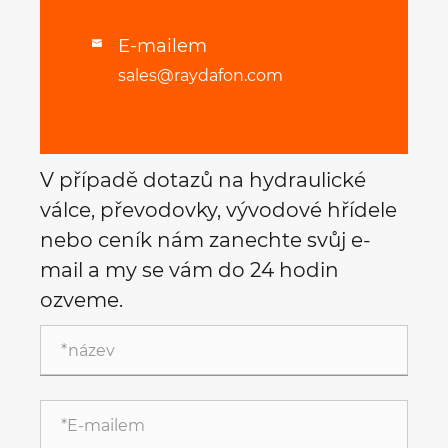
E-mailem

sales@raydafon.com
V případě dotazů na hydraulické
válce, převodovky, vývodové hřídele
nebo ceník nám zanechte svůj e-
mail a my se vám do 24 hodin
ozveme.