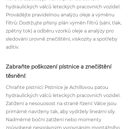
hydraulických válců leteckých pracovních vozidel.
Provádějte pravidelnou analýzu oleje a výměnu
filtrů: Dodržujte přísný plán výměn filtrů (sání, tlak,
zpětný tok) a odběru vzorků oleje a analýzy pro
sledování úrovně znečištění, viskozity a spotřeby
aditiv.
Zabraňte poškození pístnice a znečištění
těsnění:
Chraňte pístnici: Pístnice je Achillovou patou
hydraulických válců leteckých pracovních vozidel.
Zatížení a nesouosost na straně řízení: Válce jsou
primárně navrženy tak, aby vydržely lineární síly.
Nadměrné boční zatížení nebo momenty
způsobené nesprávným vyrovnáním montážního