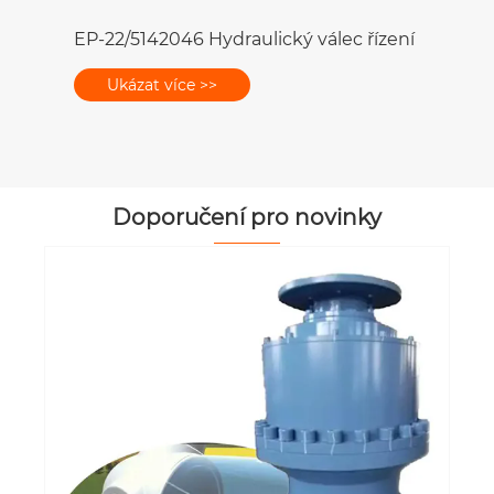
EP-22/5142046 Hydraulický válec řízení
Ukázat více >>
Doporučení pro novinky