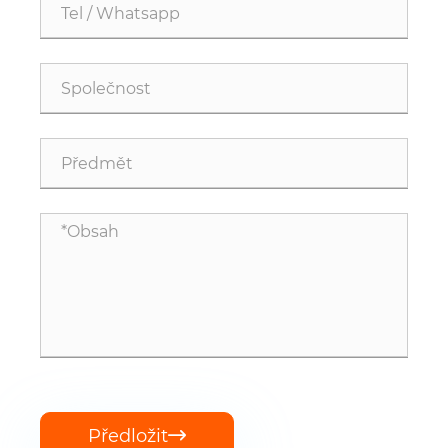
Předložit
