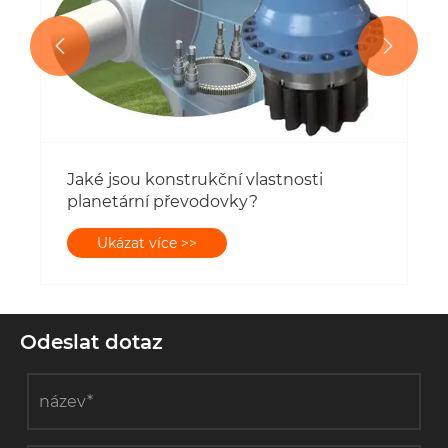


Jaké jsou konstrukční vlastnosti
planetární převodovky?
Ukázat více >>
Odeslat dotaz