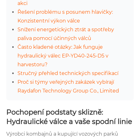
akci
Řešení problému s posunem hlavičky:
Konzistentní výkon válce
Snížení energetických ztrát a spotřeby
paliva pomocí účinných válců
Často kladené otázky: Jak funguje
hydraulický válec EP-YD40-245-D5 v
harvestoru?
Stručný přehled technických specifikací
Proč si týmy veřejných zakázek vybírají
Raydafon Technology Group Co., Limited
Pochopení podstaty sklizně:
Hydraulické válce a vaše spodní linie
Výrobci kombajnů a kupující vozových parků