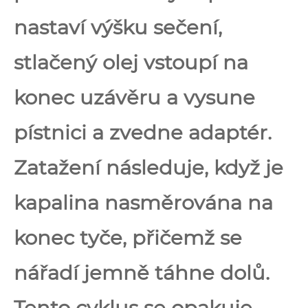
nastaví výšku sečení,
stlačený olej vstoupí na
konec uzávěru a vysune
pístnici a zvedne adaptér.
Zatažení následuje, když je
kapalina nasměrována na
konec tyče, přičemž se
nářadí jemně táhne dolů.
Tento cyklus se opakuje