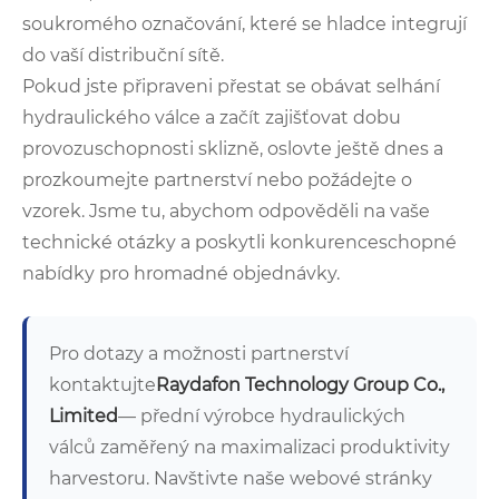
soukromého označování, které se hladce integrují
do vaší distribuční sítě.
Pokud jste připraveni přestat se obávat selhání
hydraulického válce a začít zajišťovat dobu
provozuschopnosti sklizně, oslovte ještě dnes a
prozkoumejte partnerství nebo požádejte o
vzorek. Jsme tu, abychom odpověděli na vaše
technické otázky a poskytli konkurenceschopné
nabídky pro hromadné objednávky.
Pro dotazy a možnosti partnerství
kontaktujte
Raydafon Technology Group Co.,
Limited
— přední výrobce hydraulických
válců zaměřený na maximalizaci produktivity
harvestoru. Navštivte naše webové stránky