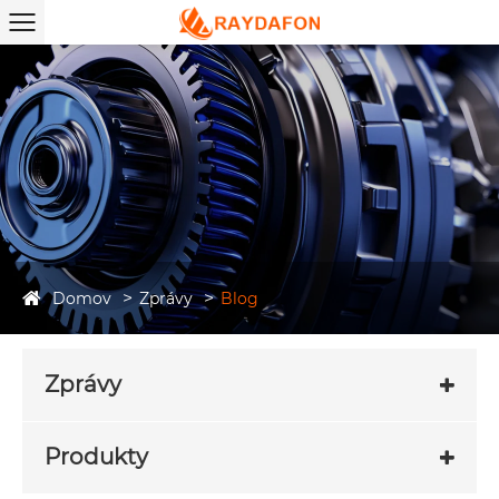
Domov
Zprávy
Blog
Zprávy
Produkty