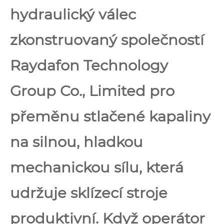
hydraulický válec
zkonstruovaný společností
Raydafon Technology
Group Co., Limited pro
přeměnu stlačené kapaliny
na silnou, hladkou
mechanickou sílu, která
udržuje sklízecí stroje
produktivní. Když operátor