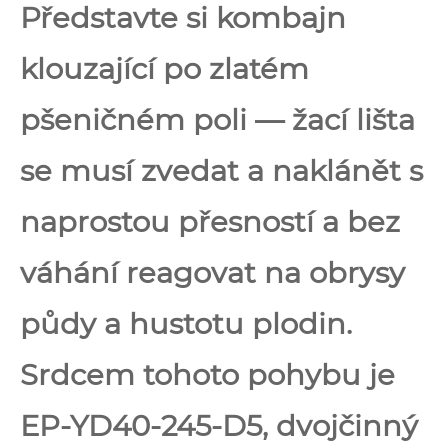
Představte si kombajn
klouzající po zlatém
pšeničném poli — žací lišta
se musí zvedat a naklánět s
naprostou přesností a bez
váhání reagovat na obrysy
půdy a hustotu plodin.
Srdcem tohoto pohybu je
EP-YD40-245-D5, dvojčinný