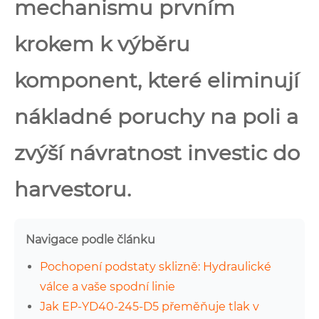
mechanismu prvním
krokem k výběru
komponent, které eliminují
nákladné poruchy na poli a
zvýší návratnost investic do
harvestoru.
Navigace podle článku
Pochopení podstaty sklizně: Hydraulické
válce a vaše spodní linie
Jak EP-YD40-245-D5 přeměňuje tlak v