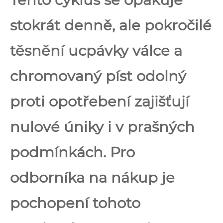
stokrát denně, ale pokročilé
těsnění ucpávky válce a
chromovaný píst odolný
proti opotřebení zajišťují
nulové úniky i v prašných
podmínkách. Pro
odborníka na nákup je
pochopení tohoto