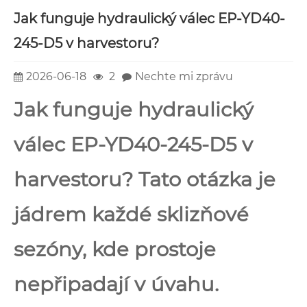
Jak funguje hydraulický válec EP-YD40-
245-D5 v harvestoru?
2026-06-18
2
Nechte mi zprávu
Jak funguje hydraulický
válec EP-YD40-245-D5 v
harvestoru? Tato otázka je
jádrem každé sklizňové
sezóny, kde prostoje
nepřipadají v úvahu.