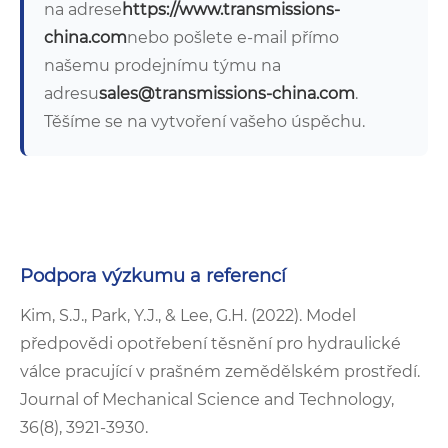
na adrese
https://www.transmissions-
china.com
nebo pošlete e-mail přímo
našemu prodejnímu týmu na
adresu
sales@transmissions-china.com
.
Těšíme se na vytvoření vašeho úspěchu.
Podpora výzkumu a referencí
Kim, S.J., Park, Y.J., & Lee, G.H. (2022). Model
předpovědi opotřebení těsnění pro hydraulické
válce pracující v prašném zemědělském prostředí.
Journal of Mechanical Science and Technology,
36(8), 3921-3930.