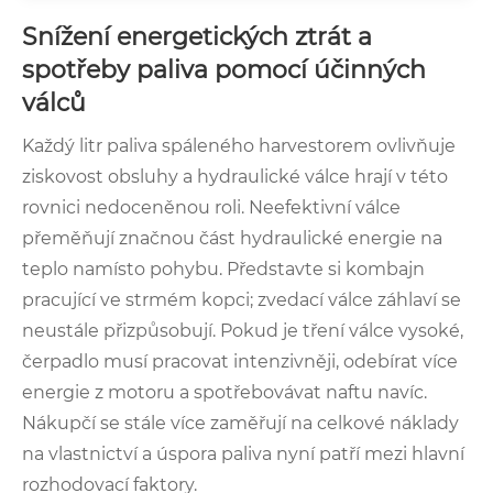
Snížení energetických ztrát a
spotřeby paliva pomocí účinných
válců
Každý litr paliva spáleného harvestorem ovlivňuje
ziskovost obsluhy a hydraulické válce hrají v této
rovnici nedoceněnou roli. Neefektivní válce
přeměňují značnou část hydraulické energie na
teplo namísto pohybu. Představte si kombajn
pracující ve strmém kopci; zvedací válce záhlaví se
neustále přizpůsobují. Pokud je tření válce vysoké,
čerpadlo musí pracovat intenzivněji, odebírat více
energie z motoru a spotřebovávat naftu navíc.
Nákupčí se stále více zaměřují na celkové náklady
na vlastnictví a úspora paliva nyní patří mezi hlavní
rozhodovací faktory.