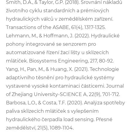
Smith, D.A., & Taylor, G.P. (2018). Srovnání nákladů
životního cyklu standardních a prémiových
hydraulických válců v zemědělském zařízení.
Transactions of the ASABE, 61(4), 1317-1325.
Lehmann, M., & Hoffmann, J. (2022). Hydraulické
pohony integrované se senzorem pro
automatizované řízení žací lišty u sklízecích
mlátiček. Biosystems Engineering, 217, 80-92.
Yang, H., Pan, M., & Huang, X. (2021). Technologie
adaptivního těsnění pro hydraulické systémy
vystavené vysoké kontaminaci částicemi. Journal
of Zhejiang University-SCIENCE A, 22(9), 701-712.
Barbosa, L.O., & Costa, T.F. (2020). Analýza spotřeby
paliva sklízecích mlátiček s vylepšením
hydraulického čerpadla load sensing. Přesné
zemědělství, 21(5), 1089-1104.