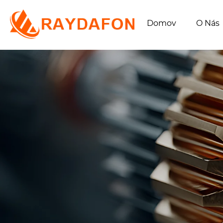
Domov
O Nás