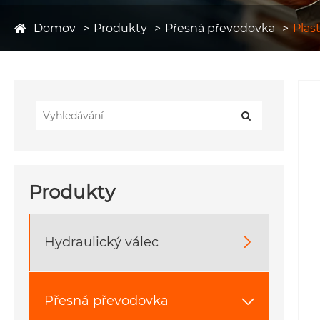
Domov
Produkty
Přesná převodovka
Plas
Produkty
Hydraulický válec

Přesná převodovka
