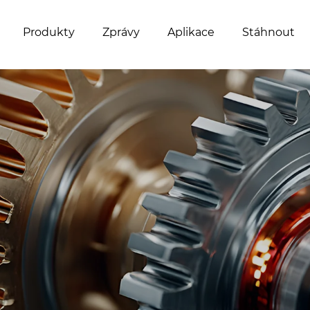
Produkty
Zprávy
Aplikace
Stáhnout