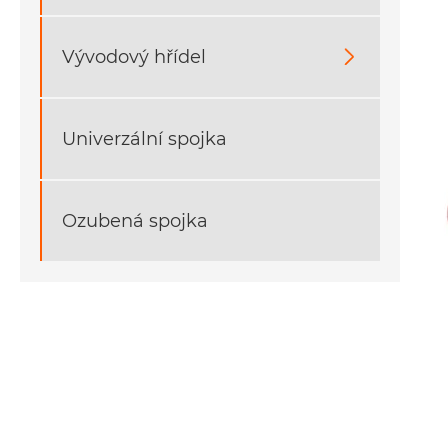
Vývodový hřídel

Univerzální spojka
Ozubená spojka