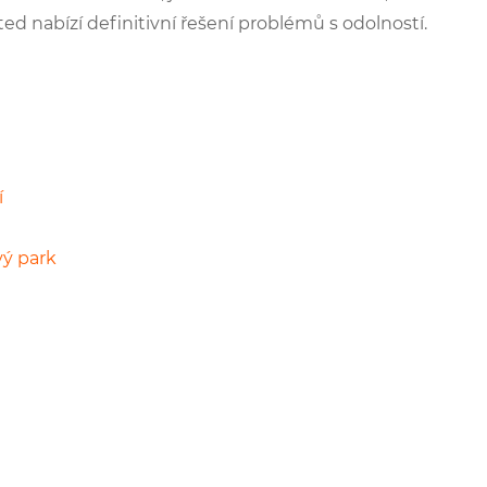
ed nabízí definitivní řešení problémů s odolností.
í
vý park