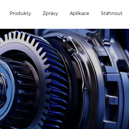
Produkty
Zprávy
Aplikace
Stáhnout