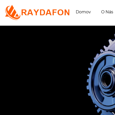
Domov
O Nás