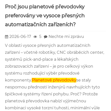
Proč jsou planetové převodovky
preferovány ve vysoce přesných
automatizačních zařízeních?
2026-06-17
5
Nechte mi zprávu
V oblasti vysoce přesných automatizačních
zařízení – včetně robotiky, CNC obráběcích center,
systémů pick-and-place a lékařských
zobrazovacích zařízení – je pro celkový výkon
systému rozhodující výběr převodové
komponenty.
Planetové převodovky
se staly
nespornou předností inženýrů navrhujících tyto
špičkové systémy řízení pohybu. Proč? Protože
planetová převodovka nabízí výjimečnou
kombinaci vysoké torzní tuhosti, minimální vůle