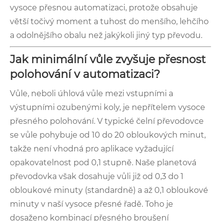
vysoce přesnou automatizaci, protože obsahuje
větší točivý moment a tuhost do menšího, lehčího
a odolnějšího obalu než jakýkoli jiný typ převodu.
Jak minimální vůle zvyšuje přesnost
polohování v automatizaci?
Vůle, neboli úhlová vůle mezi vstupními a
výstupními ozubenými koly, je nepřítelem vysoce
přesného polohování. V typické čelní převodovce
se vůle pohybuje od 10 do 20 obloukových minut,
takže není vhodná pro aplikace vyžadující
opakovatelnost pod 0,1 stupně. Naše planetová
převodovka však dosahuje vůli již od 0,3 do 1
obloukové minuty (standardně) a až 0,1 obloukové
minuty v naší vysoce přesné řadě. Toho je
dosaženo kombinací přesného broušení