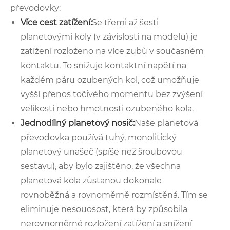
převodovky:
Více cest zatížení:
Se třemi až šesti
planetovými koly (v závislosti na modelu) je
zatížení rozloženo na více zubů v současném
kontaktu. To snižuje kontaktní napětí na
každém páru ozubených kol, což umožňuje
vyšší přenos točivého momentu bez zvýšení
velikosti nebo hmotnosti ozubeného kola.
Jednodílný planetový nosič:
Naše planetová
převodovka používá tuhý, monolitický
planetový unašeč (spíše než šroubovou
sestavu), aby bylo zajištěno, že všechna
planetová kola zůstanou dokonale
rovnoběžná a rovnoměrně rozmístěná. Tím se
eliminuje nesouosost, která by způsobila
nerovnoměrné rozložení zatížení a snížení