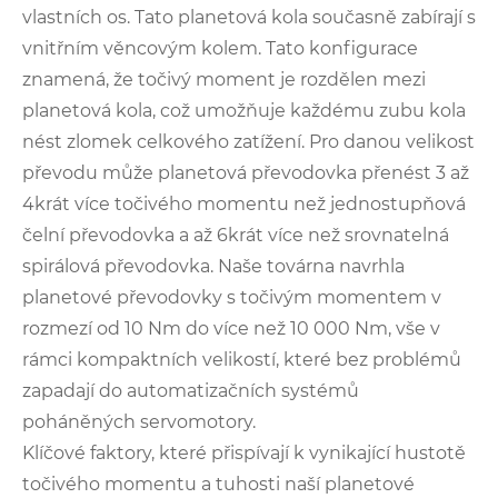
vlastních os. Tato planetová kola současně zabírají s
vnitřním věncovým kolem. Tato konfigurace
znamená, že točivý moment je rozdělen mezi
planetová kola, což umožňuje každému zubu kola
nést zlomek celkového zatížení. Pro danou velikost
převodu může planetová převodovka přenést 3 až
4krát více točivého momentu než jednostupňová
čelní převodovka a až 6krát více než srovnatelná
spirálová převodovka. Naše továrna navrhla
planetové převodovky s točivým momentem v
rozmezí od 10 Nm do více než 10 000 Nm, vše v
rámci kompaktních velikostí, které bez problémů
zapadají do automatizačních systémů
poháněných servomotory.
Klíčové faktory, které přispívají k vynikající hustotě
točivého momentu a tuhosti naší planetové