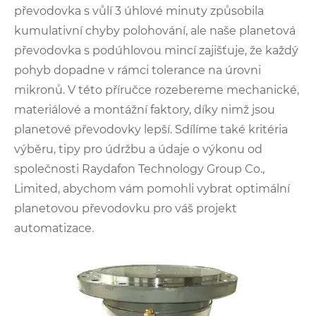
převodovka s vůlí 3 úhlové minuty způsobila
kumulativní chyby polohování, ale naše planetová
převodovka s podúhlovou mincí zajišťuje, že každý
pohyb dopadne v rámci tolerance na úrovni
mikronů. V této příručce rozebereme mechanické,
materiálové a montážní faktory, díky nimž jsou
planetové převodovky lepší. Sdílíme také kritéria
výběru, tipy pro údržbu a údaje o výkonu od
společnosti Raydafon Technology Group Co.,
Limited, abychom vám pomohli vybrat optimální
planetovou převodovku pro váš projekt
automatizace.