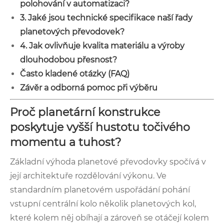
polohování v automatizaci?
3. Jaké jsou technické specifikace naší řady
planetových převodovek?
4. Jak ovlivňuje kvalita materiálu a výroby
dlouhodobou přesnost?
Často kladené otázky (FAQ)
Závěr a odborná pomoc při výběru
Proč planetární konstrukce
poskytuje vyšší hustotu točivého
momentu a tuhost?
Základní výhoda planetové převodovky spočívá v
její architektuře rozdělování výkonu. Ve
standardním planetovém uspořádání pohání
vstupní centrální kolo několik planetových kol,
které kolem něj obíhají a zároveň se otáčejí kolem