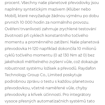
procent. Všechny naše planetové převodovky jsou
naplněny syntetickým mazivem (Klüber nebo
Mobil), které nevyžaduje žádnou výměnu po dobu
prvních 10 000 hodin za normálního provozu.
Ověření trvanlivosti zahrnuje zrychlené testování
životnosti při cyklech konstantního točivého
momentu a proměnného zatížení. Naše planetová
převodovka H-120 například dokončila 10 milionů
cyklů točivého momentu (0 až 130 Nm až 0) bez
jakéhokoli měřitelného zvýšení vůle, což dokazuje
robustnost systému ložisek a převodů. Raydafon
Technology Group Co., Limited poskytuje
podrobnou zprávu o testu s každou planetovou
převodovkou, včetně naměřené vůle, chyby
převodovky a křivek účinnosti. Pro integrátory
vysoce přesných automatizačních systémů tato