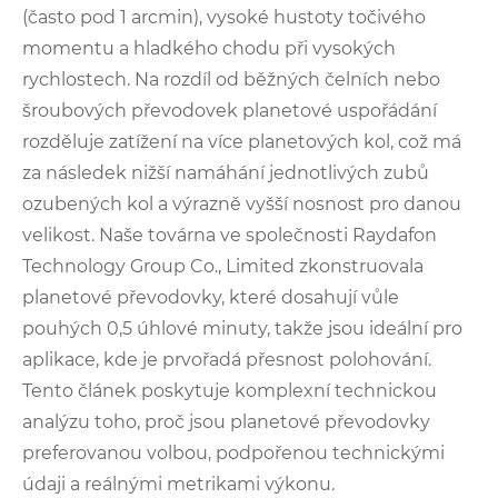
(často pod 1 arcmin), vysoké hustoty točivého
momentu a hladkého chodu při vysokých
rychlostech. Na rozdíl od běžných čelních nebo
šroubových převodovek planetové uspořádání
rozděluje zatížení na více planetových kol, což má
za následek nižší namáhání jednotlivých zubů
ozubených kol a výrazně vyšší nosnost pro danou
velikost. Naše továrna ve společnosti Raydafon
Technology Group Co., Limited zkonstruovala
planetové převodovky, které dosahují vůle
pouhých 0,5 úhlové minuty, takže jsou ideální pro
aplikace, kde je prvořadá přesnost polohování.
Tento článek poskytuje komplexní technickou
analýzu toho, proč jsou planetové převodovky
preferovanou volbou, podpořenou technickými
údaji a reálnými metrikami výkonu.