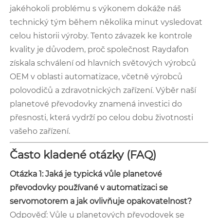
jakéhokoli problému s výkonem dokáže náš
technický tým během několika minut vysledovat
celou historii výroby. Tento závazek ke kontrole
kvality je důvodem, proč společnost Raydafon
získala schválení od hlavních světových výrobců
OEM v oblasti automatizace, včetně výrobců
polovodičů a zdravotnických zařízení. Výběr naší
planetové převodovky znamená investici do
přesnosti, která vydrží po celou dobu životnosti
vašeho zařízení.
Často kladené otázky (FAQ)
Otázka 1: Jaká je typická vůle planetové
převodovky používané v automatizaci se
servomotorem a jak ovlivňuje opakovatelnost?
Odpověď: Vůle u planetových převodovek se