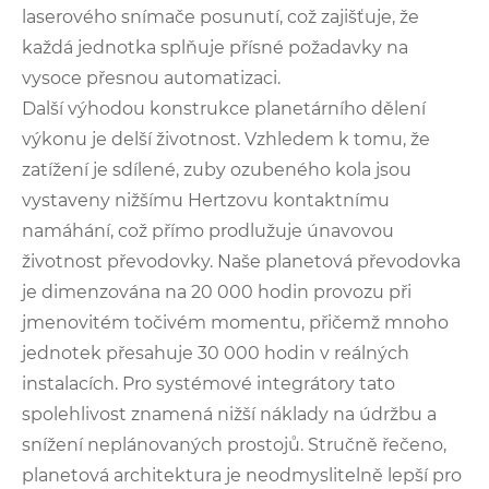
laserového snímače posunutí, což zajišťuje, že
každá jednotka splňuje přísné požadavky na
vysoce přesnou automatizaci.
Další výhodou konstrukce planetárního dělení
výkonu je delší životnost. Vzhledem k tomu, že
zatížení je sdílené, zuby ozubeného kola jsou
vystaveny nižšímu Hertzovu kontaktnímu
namáhání, což přímo prodlužuje únavovou
životnost převodovky. Naše planetová převodovka
je dimenzována na 20 000 hodin provozu při
jmenovitém točivém momentu, přičemž mnoho
jednotek přesahuje 30 000 hodin v reálných
instalacích. Pro systémové integrátory tato
spolehlivost znamená nižší náklady na údržbu a
snížení neplánovaných prostojů. Stručně řečeno,
planetová architektura je neodmyslitelně lepší pro