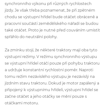
synchronního výkonu při různých rychlostech
jízdy. Je však třeba poznamenat, že při zpětném
chodu se výstupní hřídel bude otáčet obráceně a
pracovní součásti zemědělského nářadí se budou
také otáčet. Proto je nutné před couváním umístit
spřáhlo do neutrální polohy.
Za zmínku stojí, že některé traktory mají oba tyto
výstupní režimy. V režimu synchronního výstupu
se výstupní hřídel otáčí pouze při pohybu traktoru
a udržuje konstantní rychlostní poměr. Naproti
tomu režim nezávislého výstupu je nezávislý na
jízdním stavu traktoru. Dokud je motor zapálený a
připojený k výstupnímu hřídeli, výstupní hřídel se
začne otáčet a jeho otáčky se mění pouze s
otáčkami motoru.