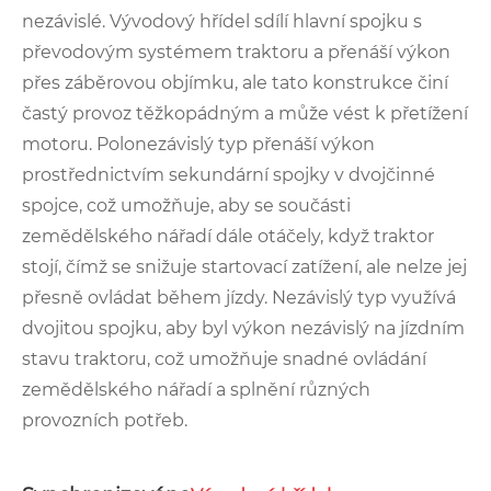
nezávislé. Vývodový hřídel sdílí hlavní spojku s
převodovým systémem traktoru a přenáší výkon
přes záběrovou objímku, ale tato konstrukce činí
častý provoz těžkopádným a může vést k přetížení
motoru. Polonezávislý typ přenáší výkon
prostřednictvím sekundární spojky v dvojčinné
spojce, což umožňuje, aby se součásti
zemědělského nářadí dále otáčely, když traktor
stojí, čímž se snižuje startovací zatížení, ale nelze jej
přesně ovládat během jízdy. Nezávislý typ využívá
dvojitou spojku, aby byl výkon nezávislý na jízdním
stavu traktoru, což umožňuje snadné ovládání
zemědělského nářadí a splnění různých
provozních potřeb.