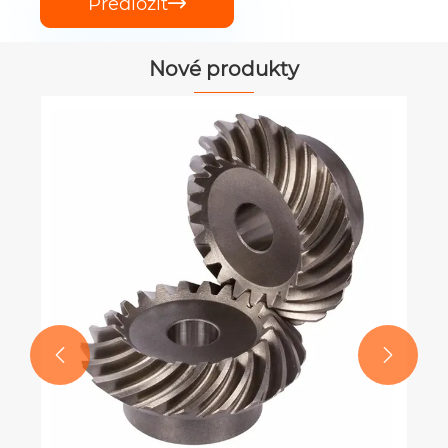
Předložit

Nové produkty

