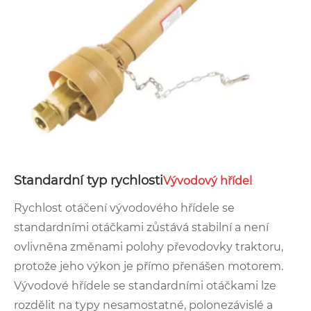
Standardní typ rychlosti
Vývodový hřídel
Rychlost otáčení vývodového hřídele se
standardními otáčkami zůstává stabilní a není
ovlivněna změnami polohy převodovky traktoru,
protože jeho výkon je přímo přenášen motorem.
Vývodové hřídele se standardními otáčkami lze
rozdělit na typy nesamostatné, polonezávislé a