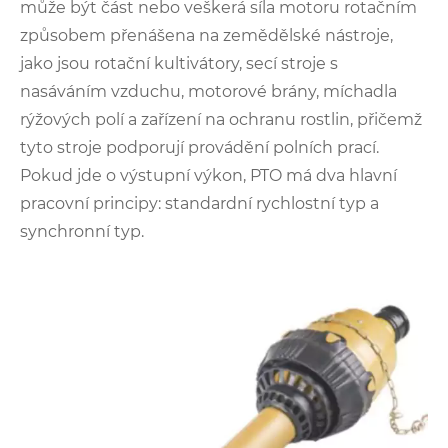
může být část nebo veškerá síla motoru rotačním
způsobem přenášena na zemědělské nástroje,
jako jsou rotační kultivátory, secí stroje s
nasáváním vzduchu, motorové brány, míchadla
rýžových polí a zařízení na ochranu rostlin, přičemž
tyto stroje podporují provádění polních prací.
Pokud jde o výstupní výkon, PTO má dva hlavní
pracovní principy: standardní rychlostní typ a
synchronní typ.