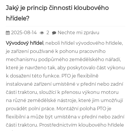
Jaký je princip činnosti kloubového
hřídele?
2025-08-14
2
Nechte mi zprávu
Vývodový hřídel
, neboli hřídel vývodového hřídele,
je zařízení používané k pohonu pracovního
mechanismu podpůrného zemědělského nářadí,
které je navrženo tak, aby poskytovalo část výkonu
k dosažení této funkce. PTO je flexibilně
instalované zařízení umístěné v přední nebo zadní
části traktoru, sloužící k přenosu výkonu motoru
na různé zemědělské nástroje, které jim umožňují
provádět polní práce. Montážní poloha PTO je
flexibilní a může být umístěna v přední nebo zadní
části traktoru. Prostřednictvím kloubového hřídele