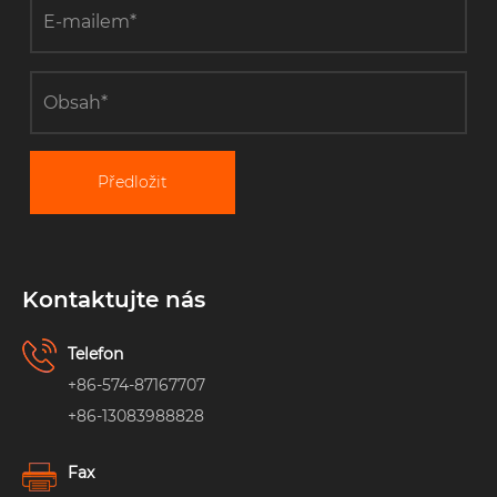
Předložit
Kontaktujte nás
Telefon
+86-574-87167707
+86-13083988828
Fax