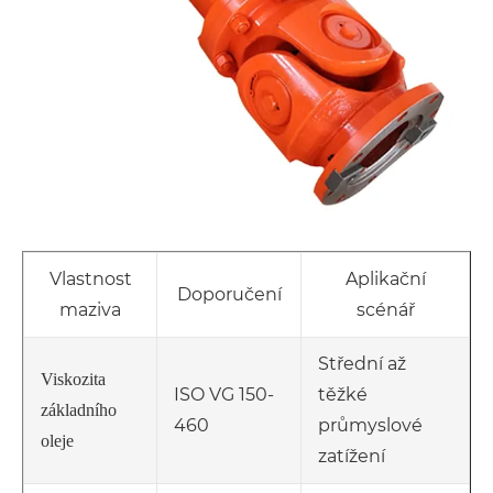
Vlastnost
Aplikační
Doporučení
maziva
scénář
Střední až
Viskozita
ISO VG 150-
těžké
základního
460
průmyslové
oleje
zatížení