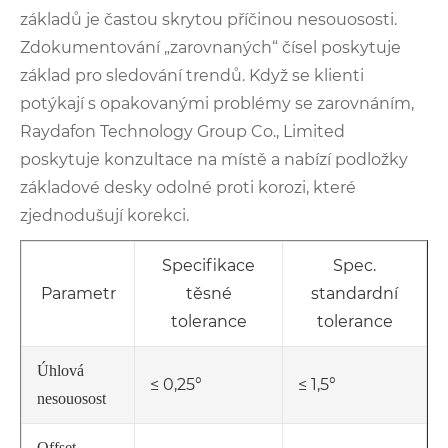
základů je častou skrytou příčinou nesouososti.
Zdokumentování „zarovnaných“ čísel poskytuje
základ pro sledování trendů. Když se klienti
potýkají s opakovanými problémy se zarovnáním,
Raydafon Technology Group Co., Limited
poskytuje konzultace na místě a nabízí podložky
základové desky odolné proti korozi, které
zjednodušují korekci.
Specifikace
Spec.
Parametr
těsné
standardní
tolerance
tolerance
Úhlová
≤ 0,25°
≤ 1,5°
nesouosost
Offset