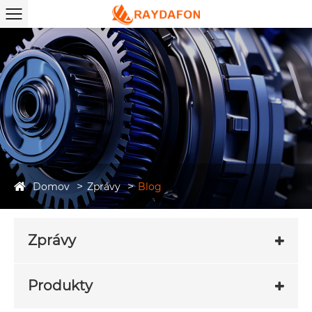
Domov
Zprávy
Blog
Zprávy
Produkty