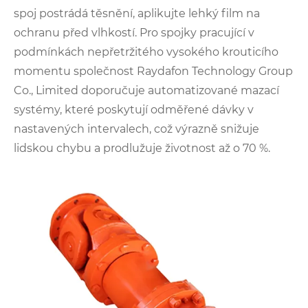
spoj postrádá těsnění, aplikujte lehký film na
ochranu před vlhkostí. Pro spojky pracující v
podmínkách nepřetržitého vysokého krouticího
momentu společnost Raydafon Technology Group
Co., Limited doporučuje automatizované mazací
systémy, které poskytují odměřené dávky v
nastavených intervalech, což výrazně snižuje
lidskou chybu a prodlužuje životnost až o 70 %.