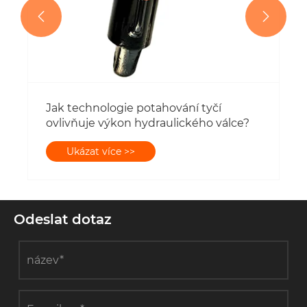


Odeslat dotaz