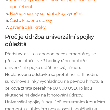
opotřebení
Běžné známky selhání a kdy vyměnit
Často kladené otázky
Závěr a další kroky
Proč je údržba univerzální spojky
důležitá
Představte si toto: pohon pece cementárny se
přestane otáčet ve 3 hodiny ráno, protože
univerzální spojka ustřihne svůj třmen.
Neplánovaná odstávka se protáhne na 11 hodin,
surovinové slínky vychladnou na pevnou hmotu a
celková ztráta přesáhne 80 000 USD. To jsou
skutečné náklady na ignorování údržby.
Univerzální spojky fungují při extrémním kroutícím
momentu a úhlovém nesouososti, spoléhají na