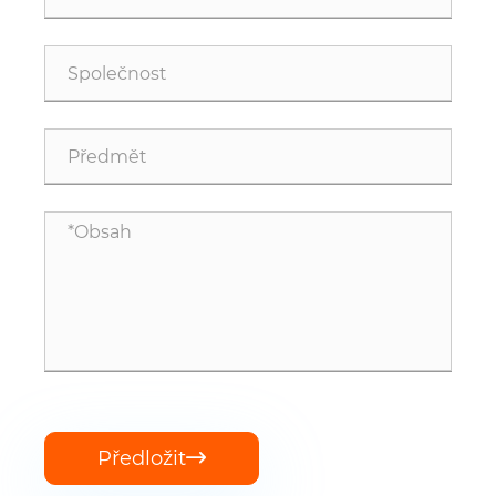
Předložit
