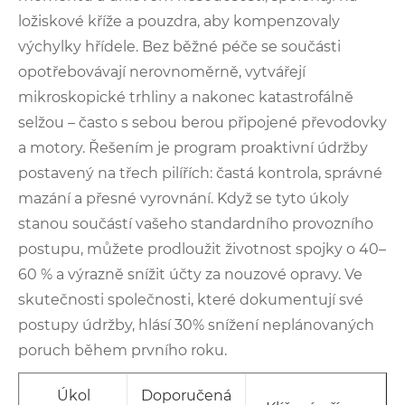
ložiskové kříže a pouzdra, aby kompenzovaly
výchylky hřídele. Bez běžné péče se součásti
opotřebovávají nerovnoměrně, vytvářejí
mikroskopické trhliny a nakonec katastrofálně
selžou – často s sebou berou připojené převodovky
a motory. Řešením je program proaktivní údržby
postavený na třech pilířích: častá kontrola, správné
mazání a přesné vyrovnání. Když se tyto úkoly
stanou součástí vašeho standardního provozního
postupu, můžete prodloužit životnost spojky o 40–
60 % a výrazně snížit účty za nouzové opravy. Ve
skutečnosti společnosti, které dokumentují své
postupy údržby, hlásí 30% snížení neplánovaných
poruch během prvního roku.
Úkol
Doporučená