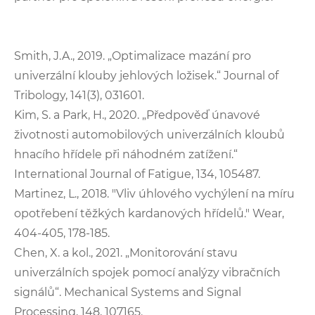
Smith, J.A., 2019. „Optimalizace mazání pro
univerzální klouby jehlových ložisek.“ Journal of
Tribology, 141(3), 031601.
Kim, S. a Park, H., 2020. „Předpověď únavové
životnosti automobilových univerzálních kloubů
hnacího hřídele při náhodném zatížení.“
International Journal of Fatigue, 134, 105487.
Martinez, L., 2018. "Vliv úhlového vychýlení na míru
opotřebení těžkých kardanových hřídelů." Wear,
404-405, 178-185.
Chen, X. a kol., 2021. „Monitorování stavu
univerzálních spojek pomocí analýzy vibračních
signálů“. Mechanical Systems and Signal
Processing, 148, 107165.