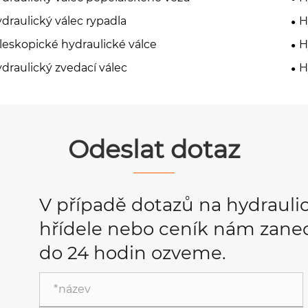
draulický válec rypadla
H
leskopické hydraulické válce
H
draulický zvedací válec
H
Odeslat dotaz
V případě dotazů na hydrauli
hřídele nebo ceník nám zanec
do 24 hodin ozveme.