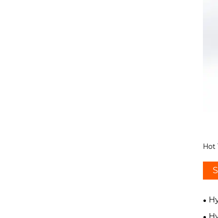
Hot 
S
Hy
Hy