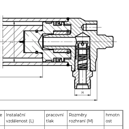
e
Instalační
pracovní
Rozměry
hmotn
vzdálenost (L)
tlak
rozhraní (M)
ost