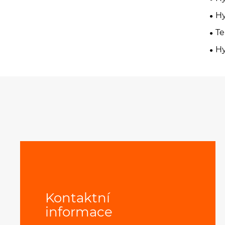
Hy
Te
Hy
Kontaktní
informace