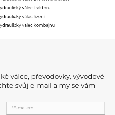
ydraulický válec traktoru
ydraulický válec řízení
ydraulický válec kombajnu
cké válce, převodovky, vývodové
hte svůj e-mail a my se vám