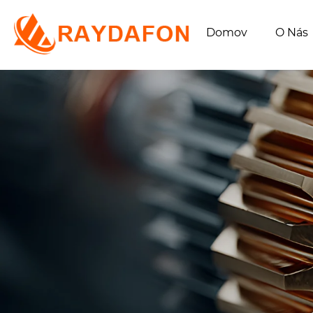
Domov
O Nás