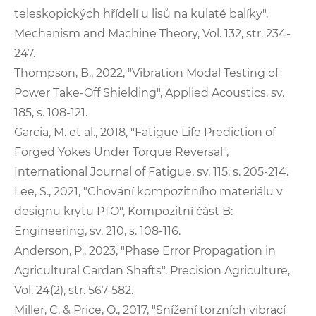
teleskopických hřídelí u lisů na kulaté balíky",
Mechanism and Machine Theory, Vol. 132, str. 234-
247.
Thompson, B., 2022, "Vibration Modal Testing of
Power Take-Off Shielding", Applied Acoustics, sv.
185, s. 108-121.
Garcia, M. et al., 2018, "Fatigue Life Prediction of
Forged Yokes Under Torque Reversal",
International Journal of Fatigue, sv. 115, s. 205-214.
Lee, S., 2021, "Chování kompozitního materiálu v
designu krytu PTO", Kompozitní část B:
Engineering, sv. 210, s. 108-116.
Anderson, P., 2023, "Phase Error Propagation in
Agricultural Cardan Shafts", Precision Agriculture,
Vol. 24(2), str. 567-582.
Miller, C. & Price, O., 2017, "Snížení torzních vibrací