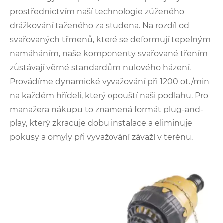
prostřednictvím naší technologie zúženého
drážkování taženého za studena. Na rozdíl od
svařovaných třmenů, které se deformují tepelným
namáháním, naše komponenty svařované třením
zůstávají věrné standardům nulového házení.
Provádíme dynamické vyvažování při 1200 ot./min
na každém hřídeli, který opouští naši podlahu. Pro
manažera nákupu to znamená formát plug-and-
play, který zkracuje dobu instalace a eliminuje
pokusy a omyly při vyvažování závaží v terénu.