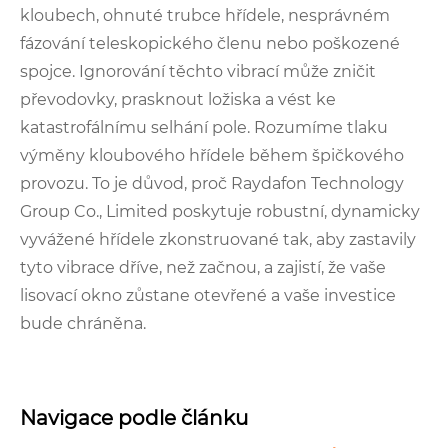
kloubech, ohnuté trubce hřídele, nesprávném
fázování teleskopického členu nebo poškozené
spojce. Ignorování těchto vibrací může zničit
převodovky, prasknout ložiska a vést ke
katastrofálnímu selhání pole. Rozumíme tlaku
výměny kloubového hřídele během špičkového
provozu. To je důvod, proč Raydafon Technology
Group Co., Limited poskytuje robustní, dynamicky
vyvážené hřídele zkonstruované tak, aby zastavily
tyto vibrace dříve, než začnou, a zajistí, že vaše
lisovací okno zůstane otevřené a vaše investice
bude chráněna.
Navigace podle článku