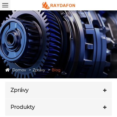
Domov
Zprávy
Blog
Zprávy
Produkty