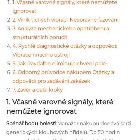
1. Včasné varovné signály, které nemůžete
ignorovat
2. Viník tichých vibrací: Nesprávné fázování
3. Analýza mechanického opotřebení a
strukturálních poruch
4. Rychlé diagnostické otázky a odpovědi:
Vibrace hnacího ústrojí
5. Jak Raydafon eliminuje chvění pole
6. Odborný průvodce nákupem Otázky a
odpovědi pro zadávání zakázek
7. Závěr a další kroky
1. Včasné varovné signály, které
nemůžete ignorovat
Scénář bodu bolesti:
Manažer nákupu dodává šarži
generických kloubových hřídelů. Do 50 hodin