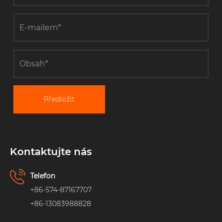
Předložit
Kontaktujte nás
Telefon
+86-574-87167707
+86-13083988828