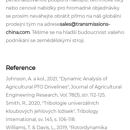
nebo cenové nabídky pro hromadné objednávky
se prosím neváhejte obrátit přímo na náš globální
prodejní tým na adrese
sales@transmissions-
china.com
. Těšíme se na hladší budoucnost vašeho
podnikání se zemědělskými stroji.
Reference
Johnson, A. a kol., 2021, "Dynamic Analysis of
Agricultural PTO Drivelines", Journal of Agricultural
Engineering Research, Vol. 78(3), str. 112-125.
Smith, R., 2020, "Tribologie univerzálních
kloubových jehlových ložisek", Tribology
International, sv. 145, s. 106-118.
Williams, T. & Davis, L., 2019, "Rotordynamika