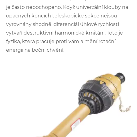
je často nepochopeno. Když univerzální klouby na
opačných koncích teleskopické sekce nejsou
vyrovnány shodně, diferenciál úhlové rychlosti
vytváří destruktivní harmonické kmitání. Toto je
fyzika, která pracuje proti vám a mění rotační
energii na boční chvění.