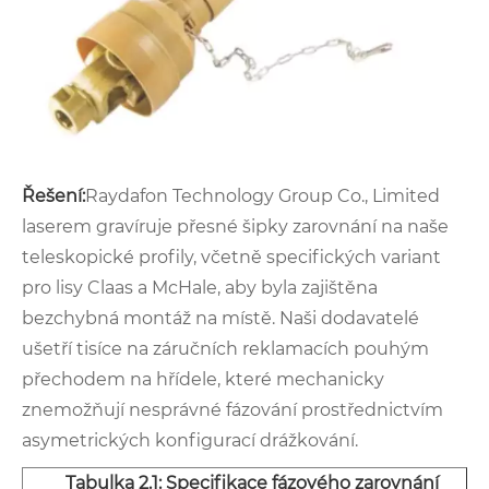
Řešení:
Raydafon Technology Group Co., Limited
laserem gravíruje přesné šipky zarovnání na naše
teleskopické profily, včetně specifických variant
pro lisy Claas a McHale, aby byla zajištěna
bezchybná montáž na místě. Naši dodavatelé
ušetří tisíce na záručních reklamacích pouhým
přechodem na hřídele, které mechanicky
znemožňují nesprávné fázování prostřednictvím
asymetrických konfigurací drážkování.
Tabulka 2.1: Specifikace fázového zarovnání