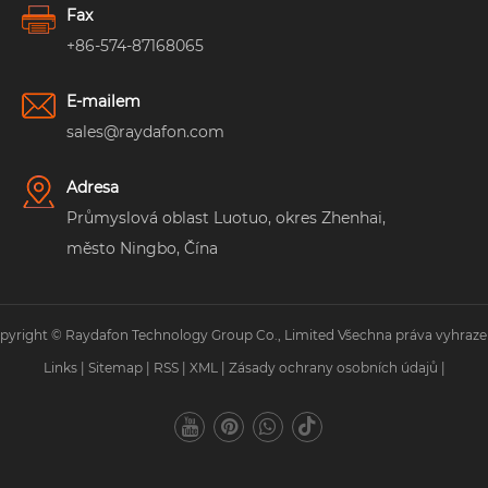
Fax
+86-574-87168065
E-mailem
sales@raydafon.com
Adresa
Průmyslová oblast Luotuo, okres Zhenhai,
město Ningbo, Čína
pyright © Raydafon Technology Group Co., Limited Všechna práva vyhraze
Links
|
Sitemap
|
RSS
|
XML
|
Zásady ochrany osobních údajů
|