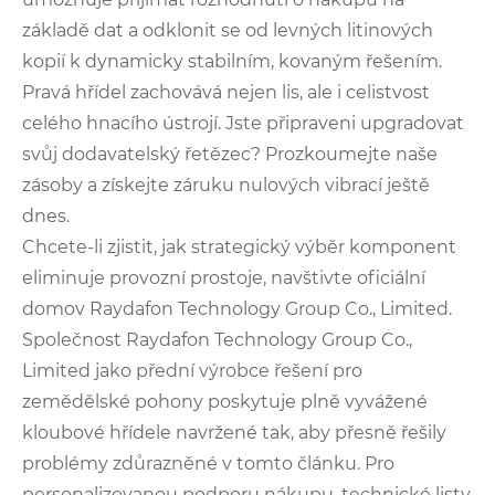
základě dat a odklonit se od levných litinových
kopií k dynamicky stabilním, kovaným řešením.
Pravá hřídel zachovává nejen lis, ale i celistvost
celého hnacího ústrojí. Jste připraveni upgradovat
svůj dodavatelský řetězec? Prozkoumejte naše
zásoby a získejte záruku nulových vibrací ještě
dnes.
Chcete-li zjistit, jak strategický výběr komponent
eliminuje provozní prostoje, navštivte oficiální
domov Raydafon Technology Group Co., Limited.
Společnost Raydafon Technology Group Co.,
Limited jako přední výrobce řešení pro
zemědělské pohony poskytuje plně vyvážené
kloubové hřídele navržené tak, aby přesně řešily
problémy zdůrazněné v tomto článku. Pro
personalizovanou podporu nákupu, technické listy