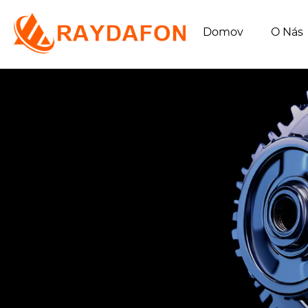
Domov
O Nás