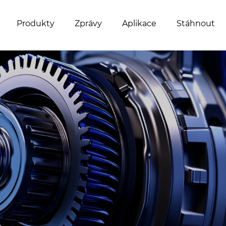
Produkty
Zprávy
Aplikace
Stáhnout