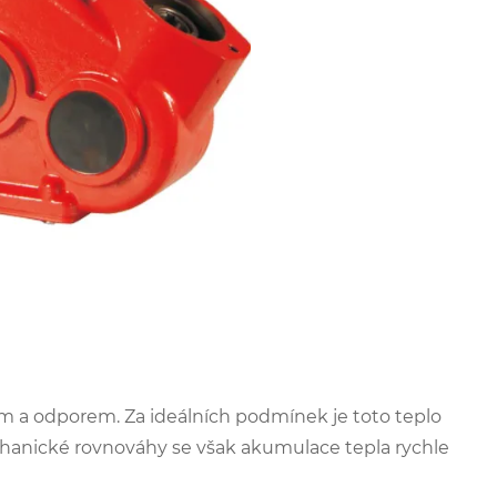
m a odporem. Za ideálních podmínek je toto teplo
hanické rovnováhy se však akumulace tepla rychle